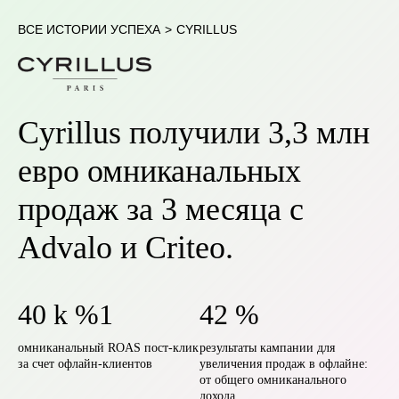
ВСЕ ИСТОРИИ УСПЕХА
>
CYRILLUS
Cyrillus получили 3,3 млн
евро омниканальных
продаж за 3 месяца с
Advalo и Criteo.
40 k %1
42 %
омниканальный ROAS пост-клик
результаты кампании для
за счет офлайн-клиентов
увеличения продаж в офлайне:
от общего омниканального
дохода