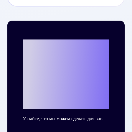
Вы готовы
написать свою
собственную
историю успеха
с Criteo?
Узнайте, что мы можем сделать для вас.