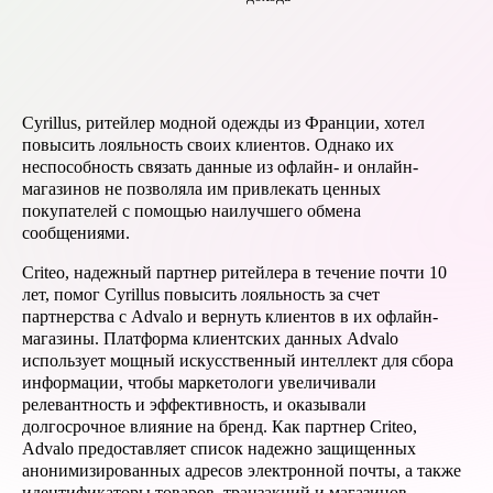
Cyrillus, ритейлер модной одежды из Франции, хотел
повысить лояльность своих клиентов. Однако их
неспособность связать данные из офлайн- и онлайн-
магазинов не позволяла им привлекать ценных
покупателей с помощью наилучшего обмена
сообщениями.
Criteo, надежный партнер ритейлера в течение почти 10
лет, помог Cyrillus повысить лояльность за счет
партнерства с Advalo и вернуть клиентов в их офлайн-
магазины. Платформа клиентских данных Advalo
использует мощный искусственный интеллект для сбора
информации, чтобы маркетологи увеличивали
релевантность и эффективность, и оказывали
долгосрочное влияние на бренд. Как партнер Criteo,
Advalo предоставляет cписок надежно защищенных
анонимизированных адресов электронной почты, а также
идентификаторы товаров, транзакций и магазинов