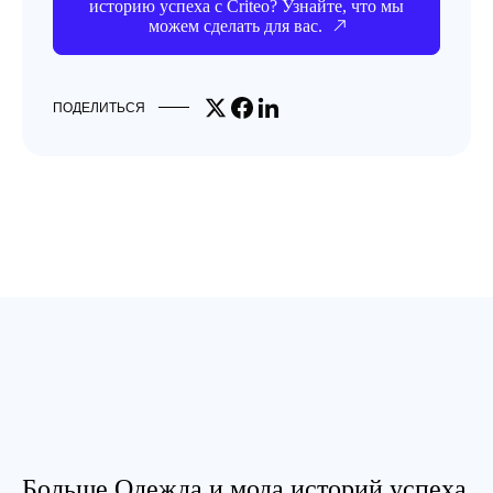
историю успеха с Criteo? Узнайте, что мы
можем сделать для вас.
Share on X
Share on Facebook
Share on LinkedIn
ПОДЕЛИТЬСЯ
Больше Одежда и мода историй успеха