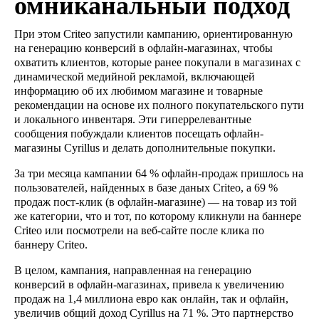
омниканальный подход
При этом Criteo запустили кампанию, ориентированную
на генерацию конверсий в офлайн-магазинах, чтобы
охватить клиентов, которые ранее покупали в магазинах с
динамической медийной рекламой, включающей
информацию об их любимом магазине и товарные
рекомендации на основе их полного покупательского пути
и локального инвентаря. Эти гиперрелевантные
сообщения побуждали клиентов посещать офлайн-
магазины Cyrillus и делать дополнительные покупки.
За три месяца кампании 64 % офлайн-продаж пришлось на
пользователей, найденных в базе даных Criteo, а 69 %
продаж пост-клик (в офлайн-магазине) — на товар из той
же категории, что и тот, по которому кликнули на баннере
Criteo или посмотрели на веб-сайте после клика по
баннеру Criteo.
В целом, кампания, направленная на генерацию
конверсий в офлайн-магазинах, привела к увеличению
продаж на 1,4 миллиона евро как онлайн, так и офлайн,
увеличив общий доход Cyrillus на 71 %. Это партнерство