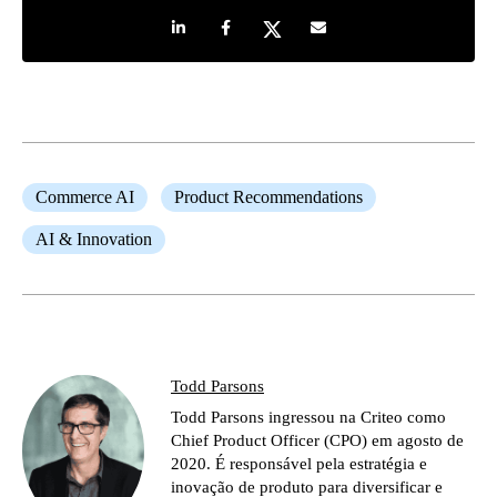
Share on LinkedIn
Share on Facebook
Share on Twitter
Share by e-mail
Commerce AI
Product Recommendations
AI & Innovation
Todd Parsons
Todd Parsons ingressou na Criteo como
Chief Product Officer (CPO) em agosto de
2020. É responsável pela estratégia e
inovação de produto para diversificar e