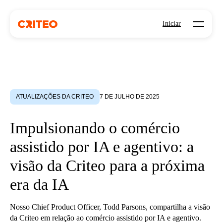
Open mo
Iniciar
ATUALIZAÇÕES DA CRITEO
7 DE JULHO DE 2025
Impulsionando o comércio
assistido por IA e agentivo: a
visão da Criteo para a próxima
era da IA
Nosso Chief Product Officer, Todd Parsons, compartilha a visão
da Criteo em relação ao comércio assistido por IA e agentivo.