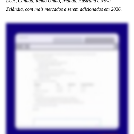
EUA, Canadá, Reino Unido, Irlanda, Austrália e Nova
Zelândia, com mais mercados a serem adicionados em 2026.