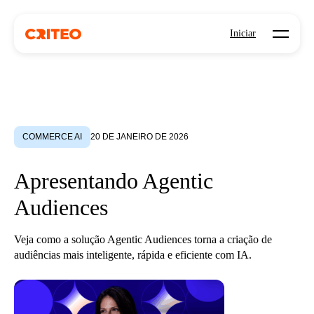
Open mo
Iniciar
COMMERCE AI
20 DE JANEIRO DE 2026
Apresentando Agentic
Audiences
Veja como a solução Agentic Audiences torna a criação de
audiências mais inteligente, rápida e eficiente com IA.