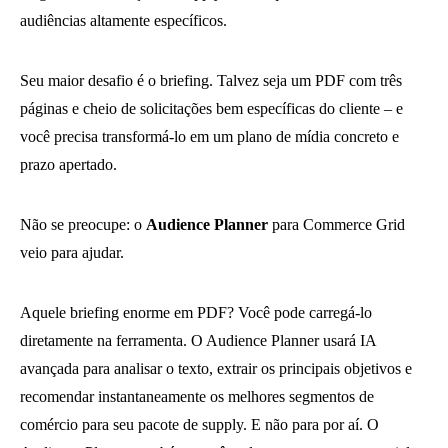
audiências altamente específicos.
Seu maior desafio é o briefing. Talvez seja um PDF com três
páginas e cheio de solicitações bem específicas do cliente – e
você precisa transformá-lo em um plano de mídia concreto e
prazo apertado.
Não se preocupe: o
Audience Planner
para Commerce Grid
veio para ajudar.
Aquele briefing enorme em PDF? Você pode carregá-lo
diretamente na ferramenta. O Audience Planner usará IA
avançada para analisar o texto, extrair os principais objetivos e
recomendar instantaneamente os melhores segmentos de
comércio para seu pacote de supply. E não para por aí. O