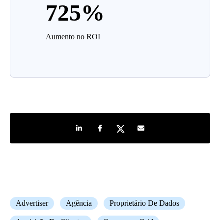
725%
Aumento no ROI
Share on LinkedIn
Share on Facebook
Share on Twitter
Share by e-mail
Advertiser
Agência
Proprietário De Dados