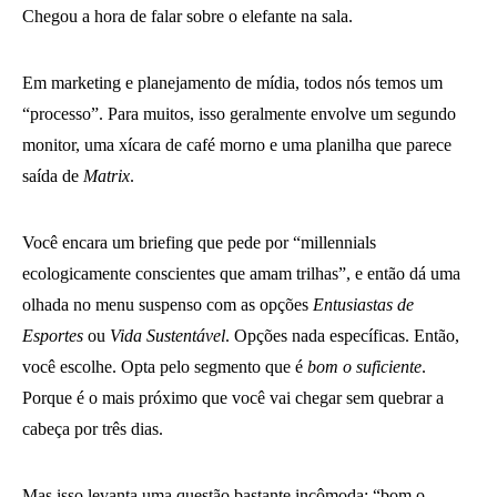
Chegou a hora de falar sobre o elefante na sala.
Em marketing e planejamento de mídia, todos nós temos um
“processo”. Para muitos, isso geralmente envolve um segundo
monitor, uma xícara de café morno e uma planilha que parece
saída de
Matrix
.
Você encara um briefing que pede por “millennials
ecologicamente conscientes que amam trilhas”, e então dá uma
olhada no menu suspenso com as opções
Entusiastas de
Esportes
ou
Vida Sustentável
. Opções nada específicas. Então,
você escolhe. Opta pelo segmento que é
bom o suficiente
.
Porque é o mais próximo que você vai chegar sem quebrar a
cabeça por três dias.
Mas isso levanta uma questão bastante incômoda: “bom o