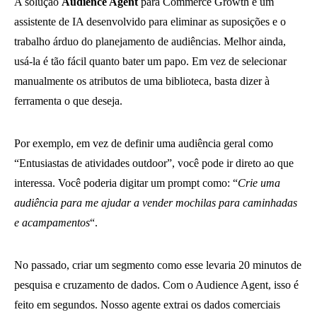
A solução
Audience Agent
para Commerce Growth é um
assistente de IA desenvolvido para eliminar as suposições e o
trabalho árduo do planejamento de audiências. Melhor ainda,
usá-la é tão fácil quanto bater um papo. Em vez de selecionar
manualmente os atributos de uma biblioteca, basta dizer à
ferramenta o que deseja.
Por exemplo, em vez de definir uma audiência geral como
“Entusiastas de atividades outdoor”, você pode ir direto ao que
interessa. Você poderia digitar um prompt como: “
Crie uma
audiência para me ajudar a vender mochilas para caminhadas
e acampamentos
“.
No passado, criar um segmento como esse levaria 20 minutos de
pesquisa e cruzamento de dados. Com o Audience Agent, isso é
feito em segundos. Nosso agente extrai os dados comerciais