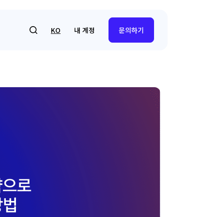
내 계정
KO
문의하기