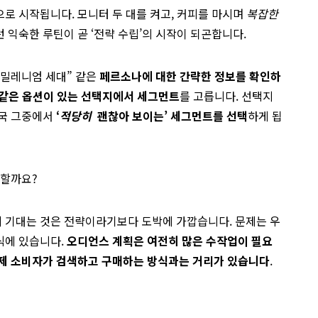
로 시작됩니다. 모니터 두 대를 켜고, 커피를 마시며
복잡한
 익숙한 루틴이 곧 ‘전략 수립’의 시작이 되곤합니다.
 밀레니엄 세대” 같은
페르소나에 대한 간략한 정보를 확인하
같은 옵션이 있는 선택지에서 세그먼트
를 고릅니다. 선택지
결국 그중에서
‘
적당히
괜찮아 보이는’ 세그먼트를 선택
하게 됩
분할까요?
 기대는 것은 전략이라기보다 도박에 가깝습니다. 문제는 우
식에 있습니다.
오디언스 계획은 여전히 많은 수작업이 필요
제 소비자가 검색하고 구매하는 방식과는 거리가 있습니다
.