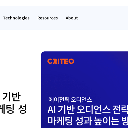
Technologies
Resources
About
 기반
케팅 성