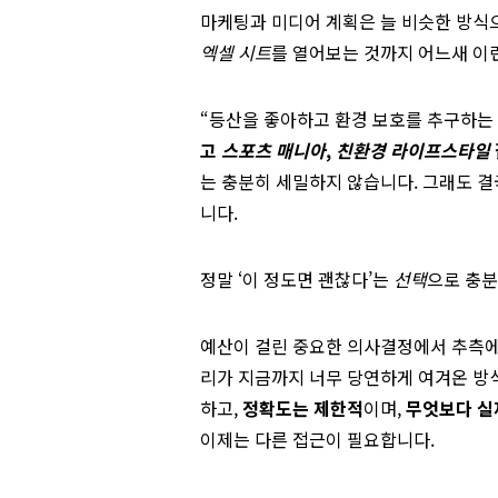
마케팅과 미디어 계획은 늘 비슷한 방식으
엑셀 시트
를 열어보는 것까지 어느새 이런
“등산을 좋아하고 환경 보호를 추구하는
고
스포츠 매니아
,
친환경 라이프스타일
는 충분히 세밀하지 않습니다. 그래도 
니다.
정말 ‘이 정도면 괜찮다’는
선택
으로 충
예산이 걸린 중요한 의사결정에서 추측에
리가 지금까지 너무 당연하게 여겨온 방
하고,
정확도는 제한적
이며,
무엇보다 실
이제는 다른 접근이 필요합니다.