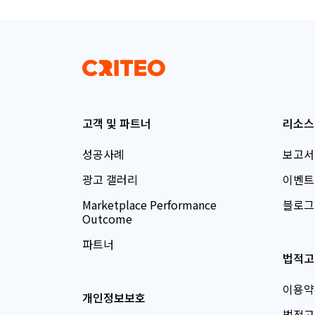
고객 및 파트너
리소스
성공사례
보고서
광고 갤러리
이벤트
Marketplace Performance
블로그
Outcome
파트너
법적고
이용약
개인정보보호
법적고