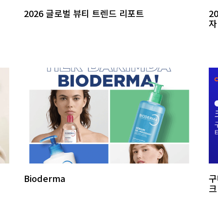
2026 글로벌 뷰티 트렌드 리포트
2
자
Bioderma
구
크