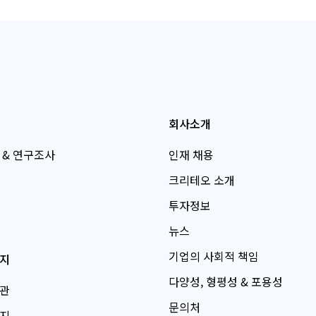
회사소개
 & 연구조사
인재 채용
크리테오 소개
투자정보
뉴스
기업의 사회적 책임
지
다양성, 형평성 & 포용성
관
문의처
지