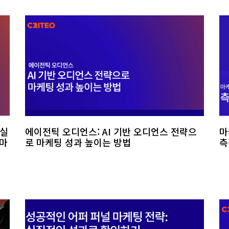
확실
에이전틱 오디언스: AI 기반 오디언스 전략으
마
 마
로 마케팅 성과 높이는 방법
측