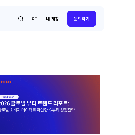
내 계정
KO
문의하기