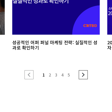
성공적인 어퍼 퍼널 마케팅 전략: 실질적인 성
2
과로 확인하기
자
1
2
3
4
5