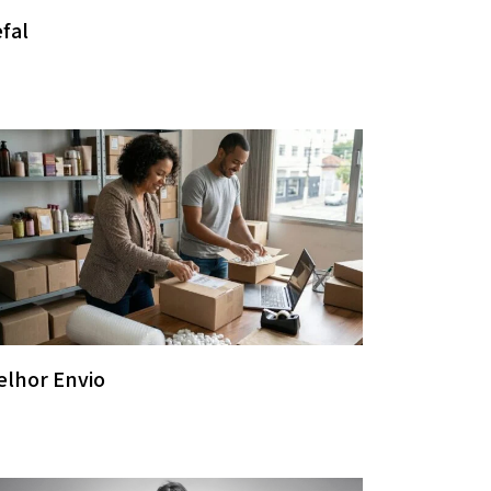
fal
elhor Envio