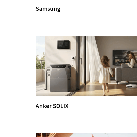
Samsung
Anker SOLIX