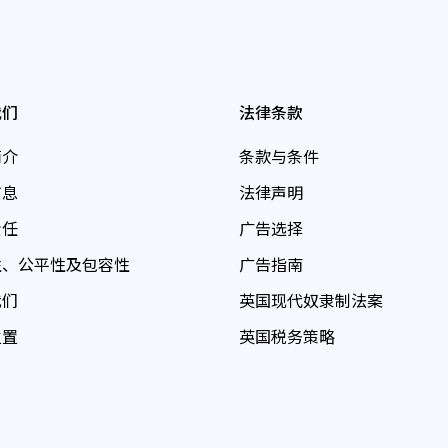
我们
法律条款
简介
条款与条件
信息
法律声明
责任
广告选择
性、公平性及包容性
广告指南
我们
英国现代奴隶制法案
位置
英国税务策略