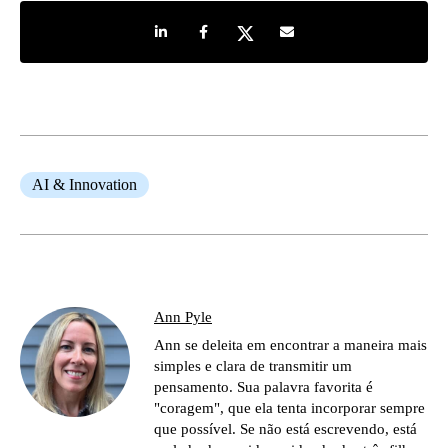
Share on LinkedIn
Share on Facebook
Share on Twitter
Share by e-mail
AI & Innovation
Ann Pyle
Ann se deleita em encontrar a maneira mais
simples e clara de transmitir um
pensamento. Sua palavra favorita é
"coragem", que ela tenta incorporar sempre
que possível. Se não está escrevendo, está