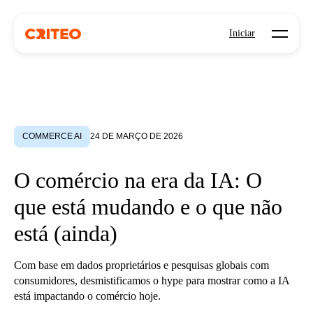
Open mo
Iniciar
COMMERCE AI
24 DE MARÇO DE 2026
O comércio na era da IA: O
que está mudando e o que não
está (ainda)
Com base em dados proprietários e pesquisas globais com
consumidores, desmistificamos o hype para mostrar como a IA
está impactando o comércio hoje.