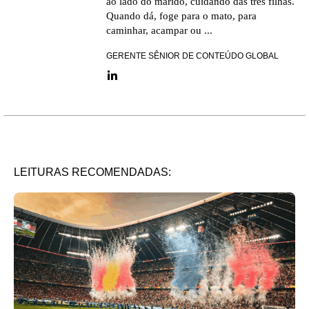
ao lado do marido, cuidando das três filhas.
Quando dá, foge para o mato, para
caminhar, acampar ou ...
GERENTE SÊNIOR DE CONTEÚDO GLOBAL
LinkedIn link
LEITURAS RECOMENDADAS: