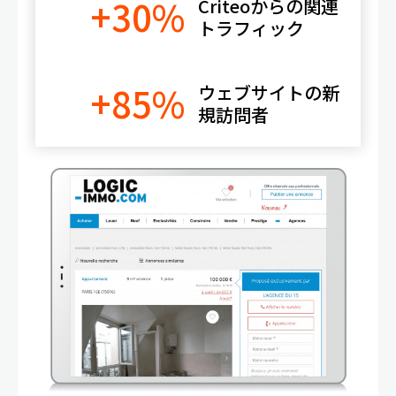
+30%
Criteoからの関連
トラフィック
+85%
ウェブサイトの新
規訪問者