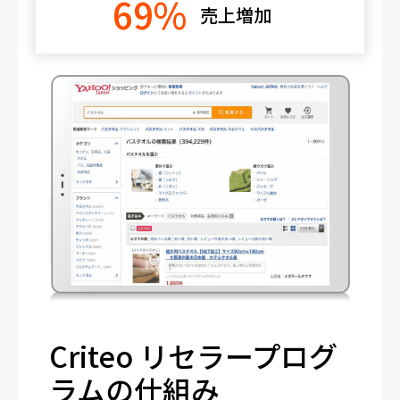
69%
売上増加
Criteo リセラープログ
ラムの仕組み