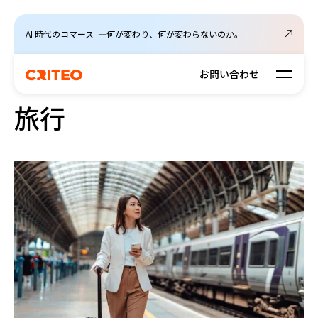
AI 時代のコマース ―何が変わり、何が変わらないのか。
Open m
お問い合わせ
旅行