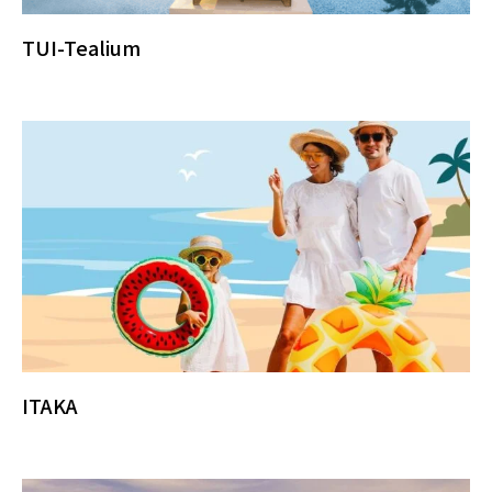
TUI-Tealium
ITAKA