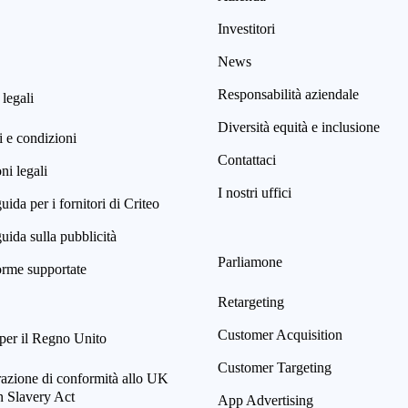
Investitori
News
Responsabilità aziendale
 legali
Diversità equità e inclusione
 e condizioni
Contattaci
i legali
I nostri uffici
uida per i fornitori di Criteo
uida sulla pubblicità
Parliamone
orme supportate
Retargeting
Customer Acquisition
per il Regno Unito
Customer Targeting
razione di conformità allo UK
 Slavery Act
App Advertising