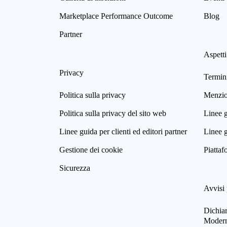
Marketplace Performance Outcome
Blog
Partner
Aspetti
Privacy
Termini
Politica sulla privacy
Menzion
Politica sulla privacy del sito web
Linee g
Linee guida per clienti ed editori partner
Linee g
Gestione dei cookie
Piattaf
Sicurezza
Avvisi 
Dichia
Modern