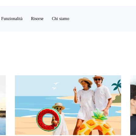
Funzionalità
Risorse
Chi siamo