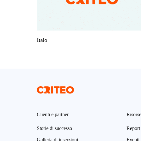
Italo
Clienti e partner
Risors
Storie di successo
Report 
Galleria di inserzioni
Eventi