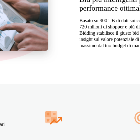
performance ottima
Basato su 900 TB di dati sui con
720 milioni di shopper e più di 
Bidding stabilisce il giusto bi
insight sul valore potenziale d
massimo dal tuo budget di mar
ari