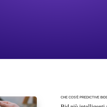
CHE COS’È PREDICTIVE BID
Bid più intelligent