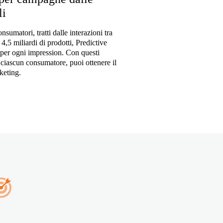
li
sumatori, tratti dalle interazioni tra
4,5 miliardi di prodotti, Predictive
d per ogni impression. Con questi
i ciascun consumatore, puoi ottenere il
keting.