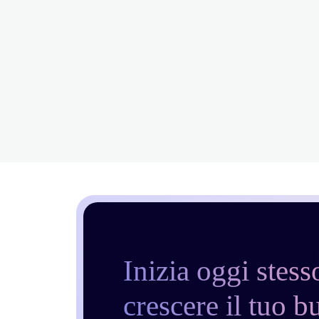
Inizia oggi stess
crescere il tuo b