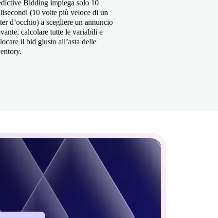
edictive Bidding impiega solo 10
lisecondi (10 volte più veloce di un
ter d’occhio) a scegliere un annuncio
evante, calcolare tutte le variabili e
locare il bid giusto all’asta delle
entory.