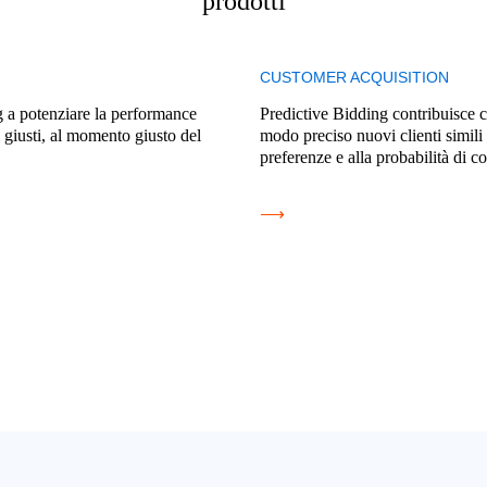
prodotti
CUSTOMER ACQUISITION
 a potenziare la performance
Predictive Bidding contribuisce c
giusti, al momento giusto del
modo preciso nuovi clienti simili a
preferenze e alla probabilità di 
⟶