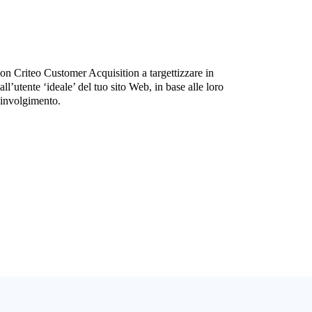
on Criteo Customer Acquisition a targettizzare in
ll’utente ‘ideale’ del tuo sito Web, in base alle loro
coinvolgimento.