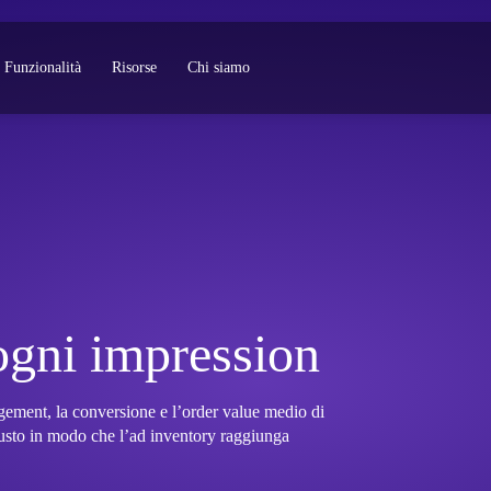
Funzionalità
Risorse
Chi siamo
 ogni impression
ement, la conversione e l’order value medio di
iusto in modo che l’ad inventory raggiunga