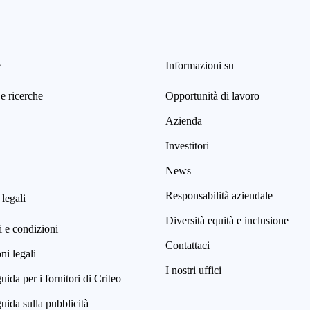
e
Informazioni su
e ricerche
Opportunità di lavoro
Azienda
Investitori
News
Responsabilità aziendale
 legali
Diversità equità e inclusione
 e condizioni
Contattaci
i legali
I nostri uffici
uida per i fornitori di Criteo
uida sulla pubblicità