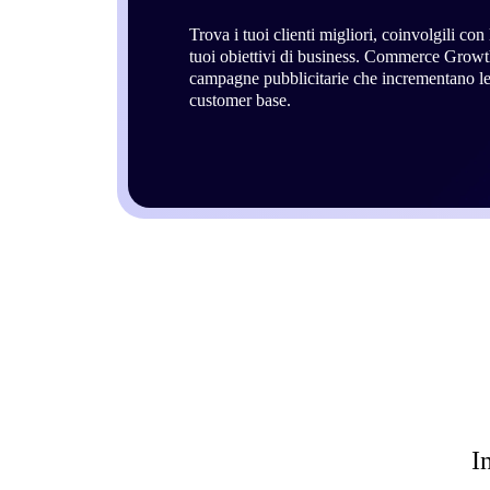
Trova i tuoi clienti migliori, coinvolgili con
tuoi obiettivi di business. Commerce Growth 
campagne pubblicitarie che incrementano le 
customer base.
I