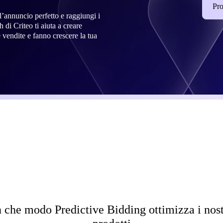
Pro
 l’annuncio perfetto e raggiungi i
di Criteo ti aiuta a creare
vendite e fanno crescere la tua
n che modo Predictive Bidding ottimizza i nost