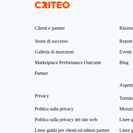
Clienti e partner
Risors
Storie di successo
Report 
Galleria di inserzioni
Eventi
Marketplace Performance Outcome
Blog
Partner
Aspetti
Privacy
Termini
Politica sulla privacy
Menzion
Politica sulla privacy del sito web
Linee g
Linee guida per clienti ed editori partner
Linee g