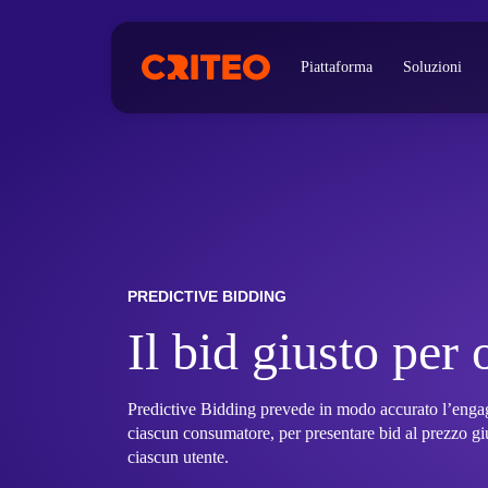
Piattaforma
Soluzioni
PREDICTIVE BIDDING
Il bid giusto per
Predictive Bidding prevede in modo accurato l’engag
ciascun consumatore, per presentare bid al prezzo g
ciascun utente.