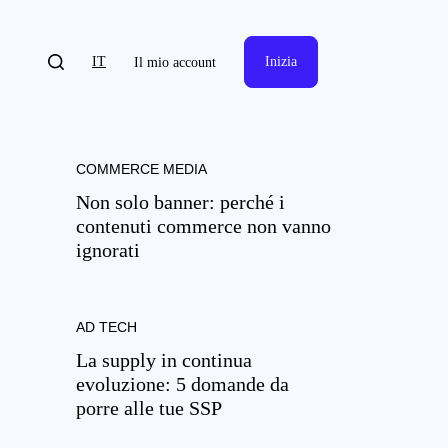
IT
Inizia
Il mio account
COMMERCE MEDIA
Non solo banner: perché i
contenuti commerce non vanno
ignorati
AD TECH
La supply in continua
evoluzione: 5 domande da
porre alle tue SSP