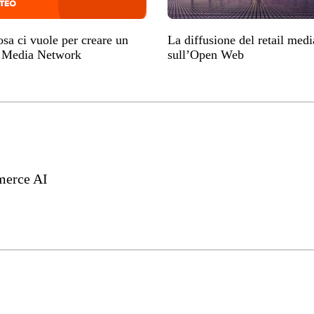
sa ci vuole per creare un
La diffusione del retail medi
l Media Network
sull’Open Web
erce AI