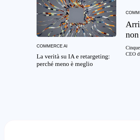
COMME
Arr
non 
COMMERCE AI
Cinque 
CEO di
La verità su IA e retargeting:
perché meno è meglio