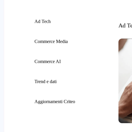
Ad Tech
Ad T
Commerce Media
Commerce AI
Trend e dati
Aggiornamenti Criteo