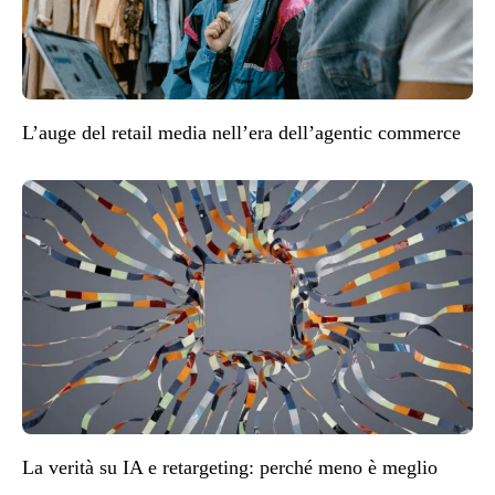
L’auge del retail media nell’era dell’agentic commerce
La verità su IA e retargeting: perché meno è meglio