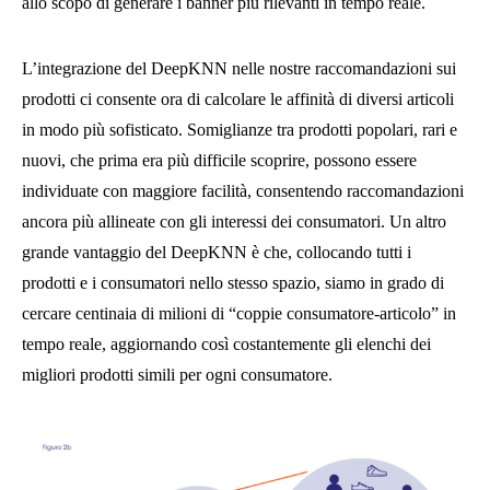
allo scopo di generare i banner più rilevanti in tempo reale.
L’integrazione del DeepKNN nelle nostre raccomandazioni sui
prodotti ci consente ora di calcolare le affinità di diversi articoli
in modo più sofisticato. Somiglianze tra prodotti popolari, rari e
nuovi, che prima era più difficile scoprire, possono essere
individuate con maggiore facilità, consentendo raccomandazioni
ancora più allineate con gli interessi dei consumatori. Un altro
grande vantaggio del DeepKNN è che, collocando tutti i
prodotti e i consumatori nello stesso spazio, siamo in grado di
cercare centinaia di milioni di “coppie consumatore-articolo” in
tempo reale, aggiornando così costantemente gli elenchi dei
migliori prodotti simili per ogni consumatore.