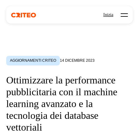
Open mo
Inizia
AGGIORNAMENTI CRITEO
14 DICEMBRE 2023
Ottimizzare la performance
pubblicitaria con il machine
learning avanzato e la
tecnologia dei database
vettoriali