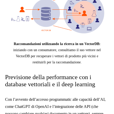
Raccomandazioni utilizzando la ricerca in un VectorDB:
iniziando con un consumatore, consultiamo il suo vettore nel
VectorDB per recuperare i vettori di prodotto più vicini e
restituirli per la raccomandazione.
Previsione della performance con i
database vettoriali e il deep learning
Con l’avvento dell’accesso programmatic alle capacità dell’AI,
come ChatGPT di OpenAI e l’integrazione delle API (che
possono cambiare qualsiasi documento in un vettore), sempre