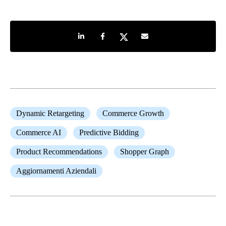
Share on LinkedIn
Share on Facebook
Share on Twitter
Share by e-mail
Dynamic Retargeting
Commerce Growth
Commerce AI
Predictive Bidding
Product Recommendations
Shopper Graph
Aggiornamenti Aziendali