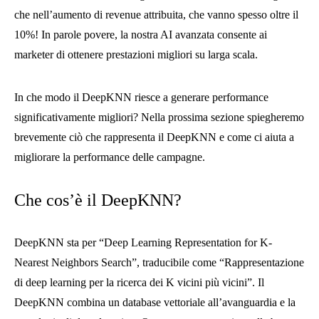
che nell’aumento di revenue attribuita, che vanno spesso oltre il
10%! In parole povere, la nostra AI avanzata consente ai
marketer di ottenere prestazioni migliori su larga scala.
In che modo il DeepKNN riesce a generare performance
significativamente migliori? Nella prossima sezione spiegheremo
brevemente ciò che rappresenta il DeepKNN e come ci aiuta a
migliorare la performance delle campagne.
Che cos’è il DeepKNN?
DeepKNN sta per “Deep Learning Representation for K-
Nearest Neighbors Search”, traducibile come “Rappresentazione
di deep learning per la ricerca dei K vicini più vicini”. Il
DeepKNN combina un database vettoriale all’avanguardia e la