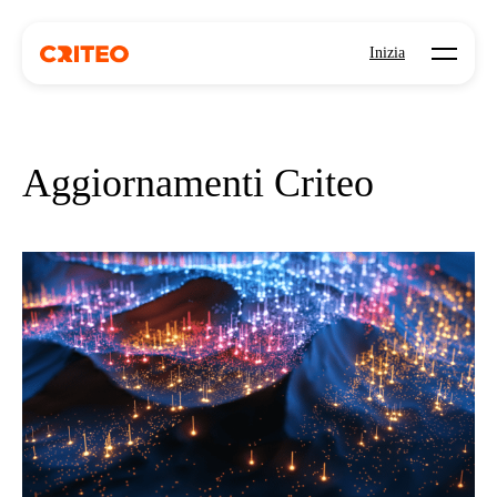
Open mo
Inizia
Aggiornamenti Criteo