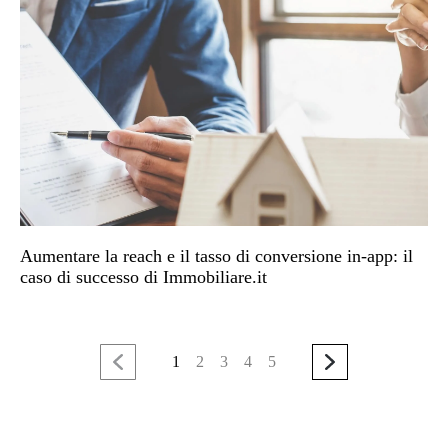
Aumentare la reach e il tasso di conversione in-app: il
caso di successo di Immobiliare.it
1
2
3
4
5