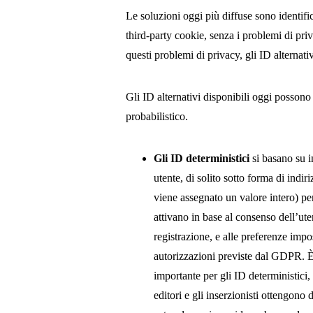
Le soluzioni oggi più diffuse sono identifica
third-party cookie, senza i problemi di pri
questi problemi di privacy, gli ID alternativ
Gli ID alternativi disponibili oggi possono
probabilistico.
Gli ID deterministici
si basano su i
utente, di solito sotto forma di indir
viene assegnato un valore intero) pe
attivano in base al consenso dell’ut
registrazione, e alle preferenze impo
autorizzazioni previste dal GDPR. È 
importante per gli ID deterministici,
editori e gli inserzionisti ottengono