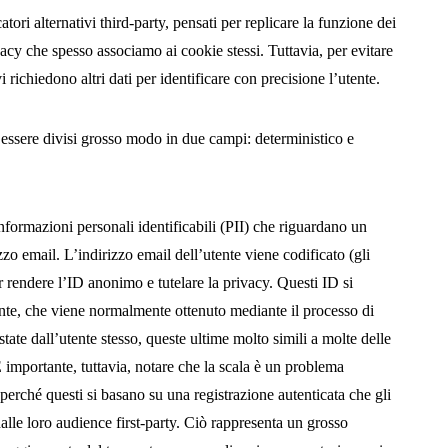
tori alternativi third-party, pensati per replicare la funzione dei
vacy che spesso associamo ai cookie stessi. Tuttavia, per evitare
i richiedono altri dati per identificare con precisione l’utente.
 essere divisi grosso modo in due campi: deterministico e
nformazioni personali identificabili (PII) che riguardano un
izzo email. L’indirizzo email dell’utente viene codificato (gli
r rendere l’ID anonimo e tutelare la privacy. Questi ID si
ente, che viene normalmente ottenuto mediante il processo di
state dall’utente stesso, queste ultime molto simili a molte delle
importante, tuttavia, notare che la scala è un problema
 perché questi si basano su una registrazione autenticata che gli
 dalle loro audience first-party. Ciò rappresenta un grosso