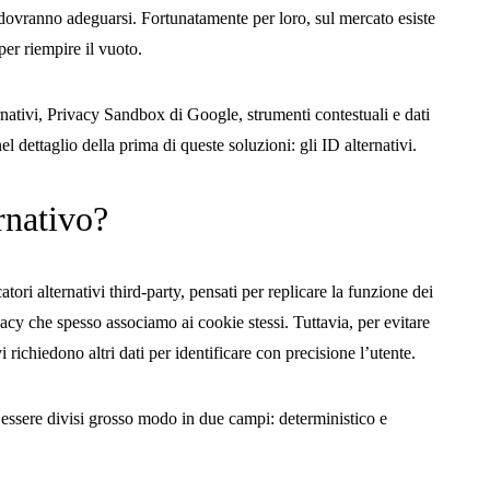
ati dovranno adeguarsi. Fortunatamente per loro, sul mercato esiste
per riempire il vuoto.
ernativi, Privacy Sandbox di Google, strumenti contestuali e dati
el dettaglio della prima di queste soluzioni: gli ID alternativi.
rnativo?
tori alternativi third-party, pensati per replicare la funzione dei
vacy che spesso associamo ai cookie stessi. Tuttavia, per evitare
i richiedono altri dati per identificare con precisione l’utente.
 essere divisi grosso modo in due campi: deterministico e