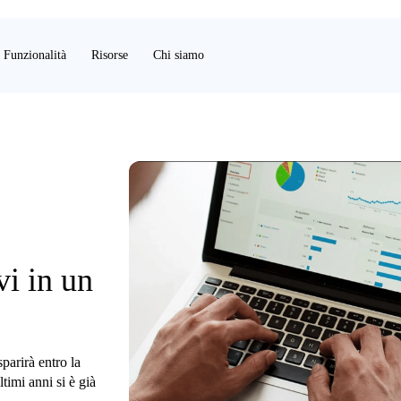
Funzionalità
Risorse
Chi siamo
vi in un
parirà entro la
ltimi anni si è già