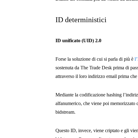
ID deterministici
ID unificato (UID) 2.0
Forse la soluzione di cui si parla di più è
l
sostenuta da The Trade Desk prima di passa
attraverso il loro indirizzo email prima che 
Mediante la codificazione hashing l’indiriz
alfanumerico, che viene poi memorizzato da
bidstream.
Questo ID, invece, viene criptato e gli vie