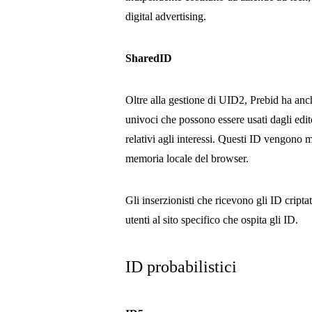
digital advertising.
SharedID
Oltre alla gestione di UID2, Prebid ha an
univoci che possono essere usati dagli editor
relativi agli interessi. Questi ID vengono 
memoria locale del browser.
Gli inserzionisti che ricevono gli ID cripta
utenti al sito specifico che ospita gli ID.
ID probabilistici