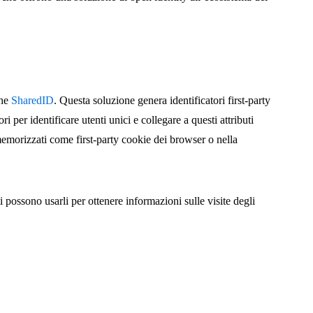
che
SharedID
. Questa soluzione genera identificatori first-party
i per identificare utenti unici e collegare a questi attributi
memorizzati come first-party cookie dei browser o nella
ti possono usarli per ottenere informazioni sulle visite degli