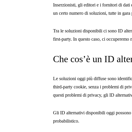
Inserzionisti, gli editori e i fornitori di d
un certo numero di soluzioni, tutte in gara 
Tra le soluzioni disponibili ci sono ID alt
first-party. In questo caso, ci occuperemo n
Che cos’è un ID alte
Le soluzioni oggi più diffuse sono identifica
third-party cookie, senza i problemi di pri
questi problemi di privacy, gli ID alternativ
Gli ID alternativi disponibili oggi possono
probabilistico.