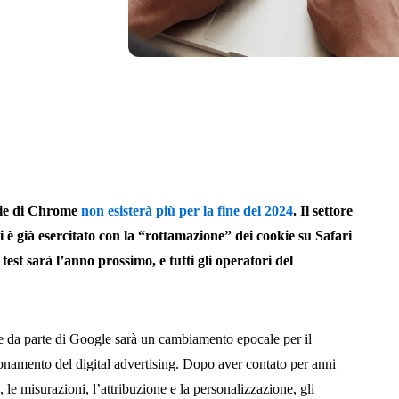
okie di Chrome
non esisterà più per la fine del 2024
.
Il settore
 si è già esercitato con la “rottamazione” dei cookie su Safari
test sarà l’anno prossimo, e tutti gli operatori del
ie da parte di Google sarà un cambiamento epocale per il
zionamento del digital advertising. Dopo aver contato per anni
g, le misurazioni, l’attribuzione e la personalizzazione, gli