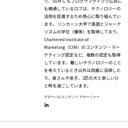
り、SEM にもプログラマティック広告に
も精通しているロブは、テクノロジーの
活用を促進するため熱心に取り組んでい
ます。 リンカーン大学で英語とジャーナ
リズムの学位（優等）を取得しており、
Chartered Institute of
Marketing（CIM）のコンテンツ・マー
ケティング認定など、複数の認定も取得
しています。 難しいテクノロジーのこと
を考えているとき以外は読書に没頭した
り、奥さんや息子、2匹の犬と楽しいひ
と時を過ごしています。
グローバルコンテンツ マネージャー
LinkedIn link