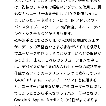
大まかに掴むことを目指しています。確率的手法で
は、複数のチャネルで幅広いシグナルを使用し、最
も有力なユーザー像を予想して ID を提供します。
こういったデータポイントには、IP アドレスやデ
バイスタイプ、スクリーンの解像度、オペレーティ
ング・システムなどが含まれます。
確率的手法にもとづく ID は大規模に展開できます
が、データの不整合やさまざまなデバイスを横断し
てユーザーを結びつけることが難しいなどの問題が
あります。 また、これらのソリューションの中に
は、デバイスの属性を組み合わせて一意の識別子を
作成するフィンガープリンティングに依存している
ものがあります。フィンガープリントを使用する
と、ユーザーが望まない場合でもユーザーを追跡し
てしまうことから重大なプライバシー侵害となり、
Google や Apple、Mozilla との相性がよくありま