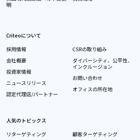
明
Criteoについて
採用情報
CSRの取り組み
会社概要
ダイバーシティ、公平性、
インクルージョン
投資家情報
お問い合わせ
ニュースリリース
オフィスの所在地
認定代理店/パートナー
人気のトピックス
リターゲティング
顧客ターゲティング