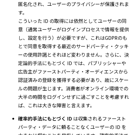
匿名化され、ユーザーのプライバシーが保護されま
す。
こういった ID の取得には依然としてユーザーの同
意（通常ユーザーがログインプロセスで情報を提供
し、設定を行う）が必要ですが、これはGDPRのも
とで同意を取得する最近のサードパーティ・クッキ
ーの使用許諾とそれほど変わりません。さらに、決
定論的手法にもとづく ID では、パブリッシャーや
広告主がファーストパーティ・オーディエンスから
認証済みの登録を獲得する必要があり、故にスケー
ルの問題が生じます。消費者がオンライン環境での
大半の時間をログインせずに過ごすことを考慮すれ
ば、これは大きな障害と言えます。
確率的手法にもとづく ID
は収集されるファースト
パーティ・データに頼ることなくユーザーの ID を