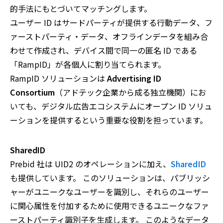
的手法にもとづいてマッチングします。
ユーザー ID はサードパーティが提供する行動データ、フ
ァーストパーティ・データ、オフラインデータを組み合
わせて作成され、デバイス間で同一の匿名 ID である
「RampID」が各個人に割り当てられます。
RampID ソリューションは
Advertising ID
Consortium
（アドテック企業から成る独立機関）にお
いても、デジタル広告エコシステムにオープン ID ソリュ
ーションを提供するという重要な役割を担っています。
SharedID
Prebid 社は UID2 のオペレーションに加え、
SharedID
も提供しています。 このソリューションは、パブリッシ
ャーがユニークなユーザーを識別し、それらのユーザー
に関心属性を付加するために使用できるユニークなファ
ーストパーティ識別子を生成します。 このようなデータ