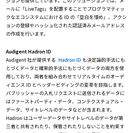
ションも提供しています。このソリューションでは、メ
ールに「LiveTags」を配置することでプログラマティッ
クなエコシステムにおける ID の「空白を埋め」、アクシ
ョンの登録やハッシュ化された認証済みメールアドレス
の作成を行います。
Audigent Hadron ID
Audigent 社が提供する
Hadron ID
も決定論的手法にも
とづくデータと確率的手法にもとづくデータの両方を使
用しており、両者を組み合わせてリアルタイムのオーデ
ィエンス ID とヘッダービディングの変革を目指します。
パブリッシャーの入札リクエストに送信されるデータに
はファーストパーティ・データ、コンテクスチュアル・
データ、サイトレベルのデータなどが含まれます。
Hadron はユーザーデータやサイトレベルのデータが第
三者と共有されたり、保管されたりしないことを約束す