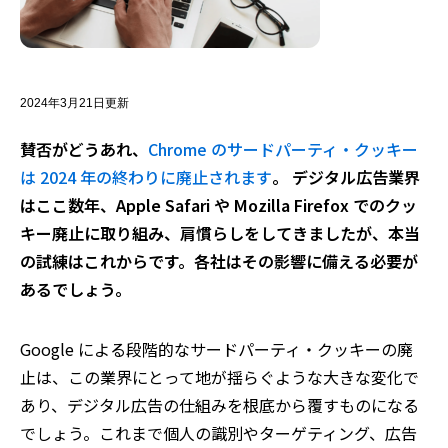
2024年3月21日更新
賛否がどうあれ、
Chrome のサードパーティ・クッキー
は 2024 年の終わりに廃止されます
。 デジタル広告業界
はここ数年、Apple Safari や Mozilla Firefox でのクッ
キー廃止に取り組み、肩慣らしをしてきましたが、本当
の試練はこれからです。各社はその影響に備える必要が
あるでしょう。
Google による段階的なサードパーティ・クッキーの廃
止は、この業界にとって地が揺らぐような大きな変化で
あり、デジタル広告の仕組みを根底から覆すものになる
でしょう。これまで個人の識別やターゲティング、広告