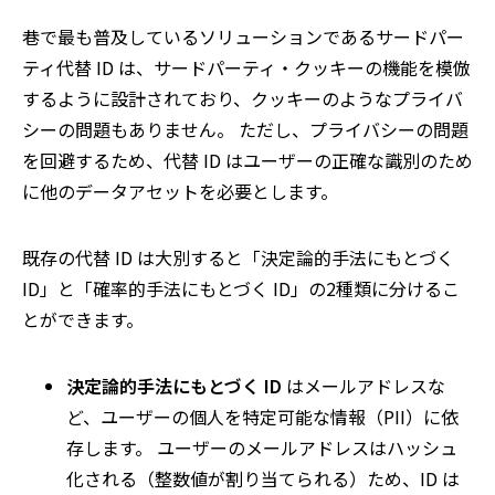
巷で最も普及しているソリューションであるサードパー
ティ代替 ID は、サードパーティ・クッキーの機能を模倣
するように設計されており、クッキーのようなプライバ
シーの問題もありません。 ただし、プライバシーの問題
を回避するため、代替 ID はユーザーの正確な識別のため
に他のデータアセットを必要とします。
既存の代替 ID は大別すると「決定論的手法にもとづく
ID」と「確率的手法にもとづく ID」の2種類に分けるこ
とができます。
決定論的手法にもとづく ID
はメールアドレスな
ど、ユーザーの個人を特定可能な情報（PII）に依
存します。 ユーザーのメールアドレスはハッシュ
化される（整数値が割り当てられる）ため、ID は