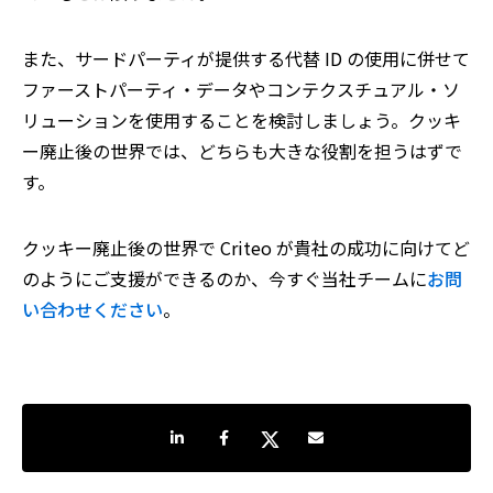
また、サードパーティが提供する代替 ID の使用に併せて
ファーストパーティ・データやコンテクスチュアル・ソ
リューションを使用することを検討しましょう。クッキ
ー廃止後の世界では、どちらも大きな役割を担うはずで
す。
クッキー廃止後の世界で Criteo が貴社の成功に向けてど
のようにご支援ができるのか、今すぐ当社チームに
お問
い合わせください
。
LinkedInで共有
Facebookでシェア
Twitterでシェア
Share by e-mail