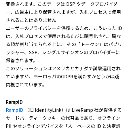
変換されます。このデータは DSP やデータプロバイダ
ー、広告主により保管されますが、入札プロセスで使用
されることはありません。
ユーザーのプライバシーを保護するため、こういった ID
は、入札プロセスで使用されるたびに暗号化され、異な
る値が割り当てられる上に、 その「トークン」はパブリ
ッシャー、SSP、シングルサインオンのプロバイダーに
保管されます。
このソリューションはアメリカとカナダで試験運用され
ていますが、ヨーロッパのGDPRを満たすかどうかは疑
問視されています。
RampID
RampID
（旧 IdentityLink）は LiveRamp 社が提供する
サードパーティ・クッキーの代替品であり、オフライン
PII やオンラインデバイスを「人」ベースの ID と決定論