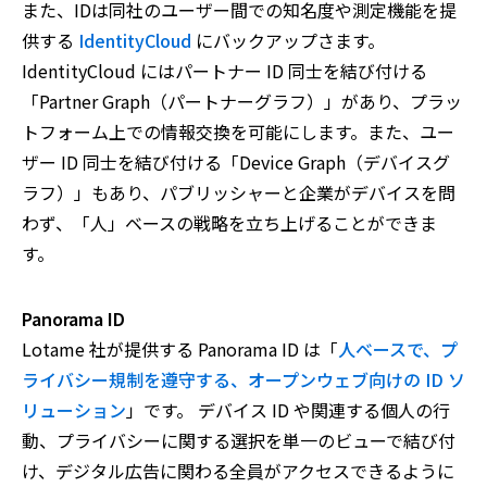
また、IDは同社のユーザー間での知名度や測定機能を提
供する
IdentityCloud
にバックアップさます。
IdentityCloud にはパートナー ID 同士を結び付ける
「Partner Graph（パートナーグラフ）」があり、プラッ
トフォーム上での情報交換を可能にします。また、ユー
ザー ID 同士を結び付ける「Device Graph（デバイスグ
ラフ）」もあり、パブリッシャーと企業がデバイスを問
わず、「人」ベースの戦略を立ち上げることができま
す。
Panorama ID
Lotame 社が提供する Panorama ID は「
人ベースで、プ
ライバシー規制を遵守する、オープンウェブ向けの ID ソ
リューション
」です。 デバイス ID や関連する個人の行
動、プライバシーに関する選択を単一のビューで結び付
け、デジタル広告に関わる全員がアクセスできるように