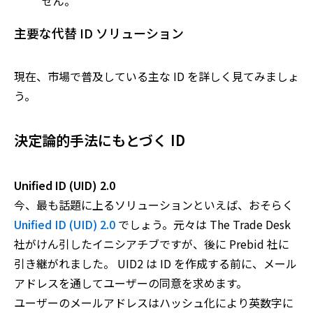
せん。
主要な代替 ID ソリューション
現在、市場で普及している主な ID を詳しく見てみましょ
う。
決定論的手法にもとづく ID
Unified ID (UID) 2.0
今、最も話題に上るソリューションといえば、おそらく
Unified ID (UID) 2.0
でしょう。元々は The Trade Desk
社がけん引したイニシアチブですが、後に Prebid 社に
引き継がれました。 UID2 は ID を作成する前に、メール
アドレスを通してユーザーの同意を求めます。
ユーザーのメールアドレスはハッシュ化により英数字に