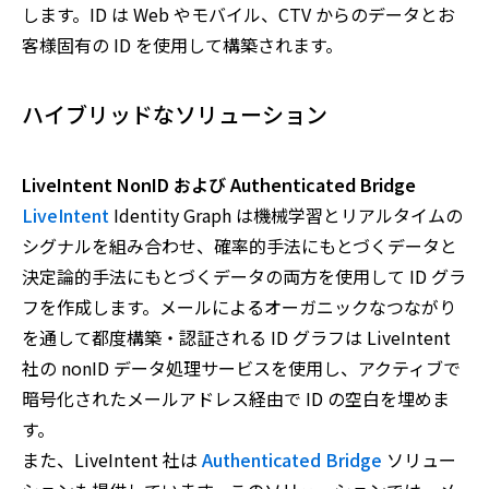
します。ID は Web やモバイル、CTV からのデータとお
客様固有の ID を使用して構築されます。
ハイブリッドなソリューション
LiveIntent NonID および Authenticated Bridge
LiveIntent
Identity Graph は機械学習とリアルタイムの
シグナルを組み合わせ、確率的手法にもとづくデータと
決定論的手法にもとづくデータの両方を使用して ID グラ
フを作成します。メールによるオーガニックなつながり
を通して都度構築・認証される ID グラフは LiveIntent
社の nonID データ処理サービスを使用し、アクティブで
暗号化されたメールアドレス経由で ID の空白を埋めま
す。
また、LiveIntent 社は
Authenticated Bridge
ソリュー