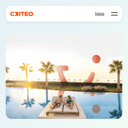
Open mo
Inizia