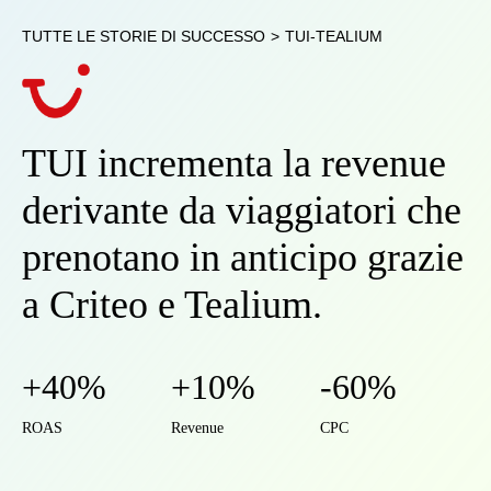
TUTTE LE STORIE DI SUCCESSO
>
TUI-TEALIUM
TUI incrementa la revenue
derivante da viaggiatori che
prenotano in anticipo grazie
a Criteo e Tealium.
+40%
+10%
-60%
ROAS
Revenue
CPC