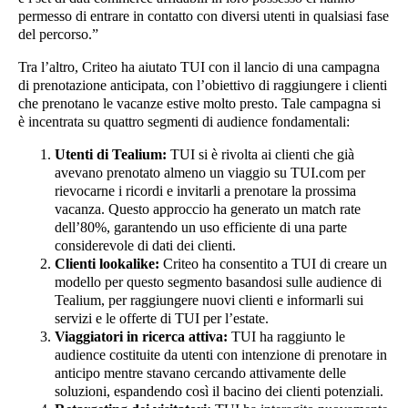
permesso di entrare in contatto con diversi utenti in qualsiasi fase
del percorso.”
Tra l’altro, Criteo ha aiutato TUI con il lancio di una campagna
di prenotazione anticipata, con l’obiettivo di raggiungere i clienti
che prenotano le vacanze estive molto presto. Tale campagna si
è incentrata su quattro segmenti di audience fondamentali:
Utenti di Tealium:
TUI si è rivolta ai clienti che già
avevano prenotato almeno un viaggio su TUI.com per
rievocarne i ricordi e invitarli a prenotare la prossima
vacanza. Questo approccio ha generato un match rate
dell’80%, garantendo un uso efficiente di una parte
considerevole di dati dei clienti.
Clienti lookalike:
Criteo ha consentito a TUI di creare un
modello per questo segmento basandosi sulle audience di
Tealium, per raggiungere nuovi clienti e informarli sui
servizi e le offerte di TUI per l’estate.
Viaggiatori in ricerca attiva:
TUI ha raggiunto le
audience costituite da utenti con intenzione di prenotare in
anticipo mentre stavano cercando attivamente delle
soluzioni, espandendo così il bacino dei clienti potenziali.