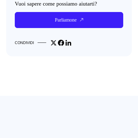
Vuoi sapere come possiamo aiutarti?
Parliamone
Share on X
Share on Facebook
Share on LinkedIn
CONDIVIDI