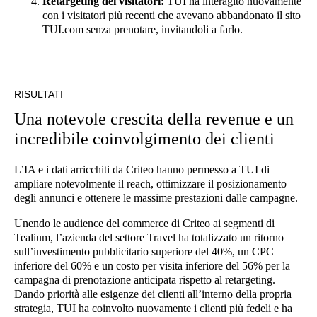
Retargeting dei visitatori:
TUI ha interagito nuovamente
con i visitatori più recenti che avevano abbandonato il sito
TUI.com senza prenotare, invitandoli a farlo.
RISULTATI
Una notevole crescita della revenue e un
incredibile coinvolgimento dei clienti
L’IA e i dati arricchiti da Criteo hanno permesso a TUI di
ampliare notevolmente il reach, ottimizzare il posizionamento
degli annunci e ottenere le massime prestazioni dalle campagne.
Unendo le audience del commerce di Criteo ai segmenti di
Tealium, l’azienda del settore Travel ha totalizzato un ritorno
sull’investimento pubblicitario superiore del 40%, un CPC
inferiore del 60% e un costo per visita inferiore del 56% per la
campagna di prenotazione anticipata rispetto al retargeting.
Dando priorità alle esigenze dei clienti all’interno della propria
strategia, TUI ha coinvolto nuovamente i clienti più fedeli e ha