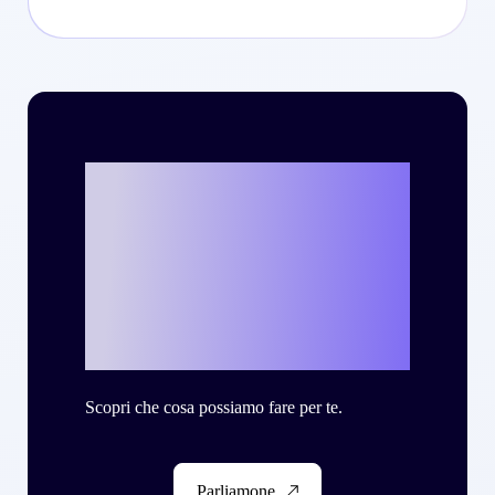
Vuoi scrivere la
tua personale
storia di successo
con Criteo?
Scopri che cosa possiamo fare per te.
Parliamone