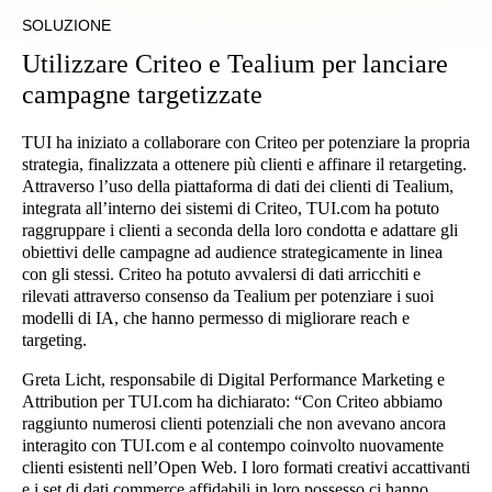
SOLUZIONE
Utilizzare Criteo e Tealium per lanciare
campagne targetizzate
TUI ha iniziato a collaborare con Criteo per potenziare la propria
strategia, finalizzata a ottenere più clienti e affinare il retargeting.
Attraverso l’uso della piattaforma di dati dei clienti di Tealium,
integrata all’interno dei sistemi di Criteo, TUI.com ha potuto
raggruppare i clienti a seconda della loro condotta e adattare gli
obiettivi delle campagne ad audience strategicamente in linea
con gli stessi. Criteo ha potuto avvalersi di dati arricchiti e
rilevati attraverso consenso da Tealium per potenziare i suoi
modelli di IA, che hanno permesso di migliorare reach e
targeting.
Greta Licht, responsabile di Digital Performance Marketing e
Attribution per TUI.com ha dichiarato: “Con Criteo abbiamo
raggiunto numerosi clienti potenziali che non avevano ancora
interagito con TUI.com e al contempo coinvolto nuovamente
clienti esistenti nell’Open Web. I loro formati creativi accattivanti
e i set di dati commerce affidabili in loro possesso ci hanno