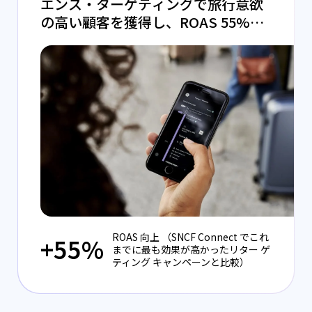
エンス・ターゲティングで旅行意欲
の高い顧客を獲得し、ROAS 55%向
上を実現
ROAS 向上 （SNCF Connect でこれ
+55%
までに最も効果が高かったリター ゲ
ティング キャンペーンと比較）