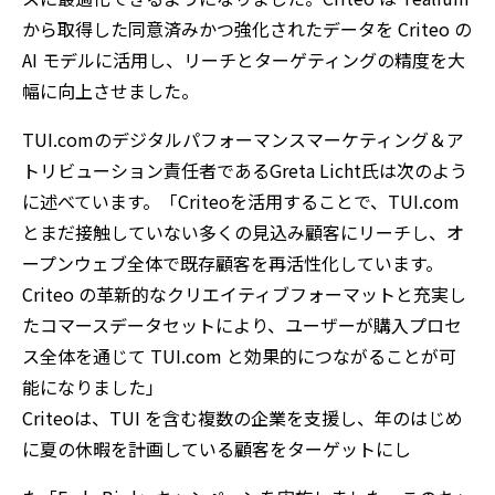
から取得した同意済みかつ強化されたデータを Criteo の
AI モデルに活用し、リーチとターゲティングの精度を大
幅に向上させました。
TUI.comのデジタルパフォーマンスマーケティング＆ア
トリビューション責任者であるGreta Licht氏は次のよう
に述べています。「Criteoを活用することで、TUI.com
とまだ接触していない多くの見込み顧客にリーチし、オ
ープンウェブ全体で既存顧客を再活性化しています。
Criteo の革新的なクリエイティブフォーマットと充実し
たコマースデータセットにより、ユーザーが購入プロセ
ス全体を通じて TUI.com と効果的につながることが可
能になりました」
Criteoは、TUI を含む複数の企業を支援し、年のはじめ
に夏の休暇を計画している顧客をターゲットにし