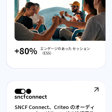
+80%
エンゲージのあった セッション
（ESS）
SNCF Connect、Criteo のオーディ