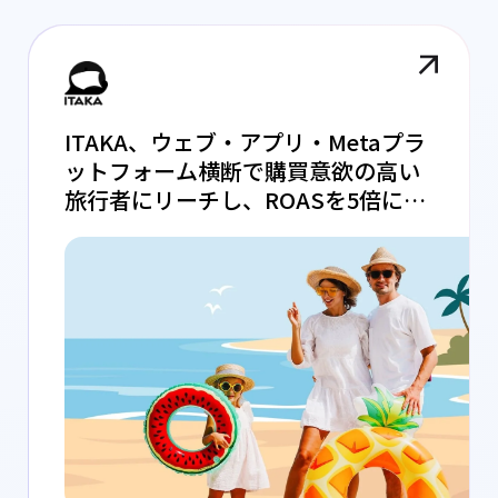
ITAKA、ウェブ・アプリ・Metaプラ
ットフォーム横断で購買意欲の高い
旅行者にリーチし、ROASを5倍に拡
大