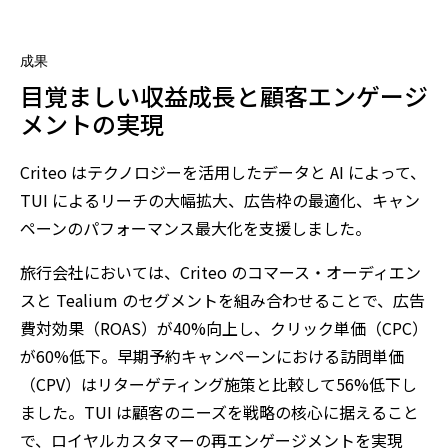
成果
目覚ましい収益成長と顧客エンゲージ
メントの実現
Criteo はテクノロジーを活用したデータと AI によって、
TUI によるリーチの大幅拡大、広告枠の最適化、キャン
ペーンのパフォーマンス最大化を支援しました。
旅行会社においては、Criteo のコマース・オーディエン
スと Tealium のセグメントを組み合わせることで、広告
費対効果（ROAS）が40%向上し、クリック単価（CPC）
が60%低下。早期予約キャンペーンにおける訪問単価
（CPV）はリターゲティング施策と比較して56%低下し
ました。TUI は顧客のニーズを戦略の核心に据えること
で、ロイヤルカスタマーの再エンゲージメントを実現