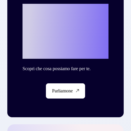
Vuoi scrivere la
tua personale
storia di successo
con Criteo?
Scopri che cosa possiamo fare per te.
Parliamone