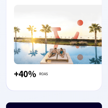
+40%
ROAS