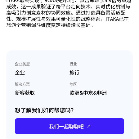
ITAKA最终实现了ROAS提升5倍、点击率增长4.9倍的卓越
成效，这一成果验证了跨平台定向技术、实时优化机制与
高吸引力创意素材的协同效应。通过打造具备灵活适配
性、规模扩展性与效果可量化性的战略体系，ITAKA已在
旅游全营销漏斗维度奠定持续增长基础。
企业类型
行业
企业
旅行
解决方案
地区
新客获取
欧洲&中东&非洲
想了解我们如何帮您吗？
我们一起聊聊吧