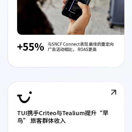
+55%
与SNCF Connect表现 最佳的重定向
广告活动相比， ROAS更高
TUI携手Criteo与Tealium提升“早
鸟” 旅客群体收入