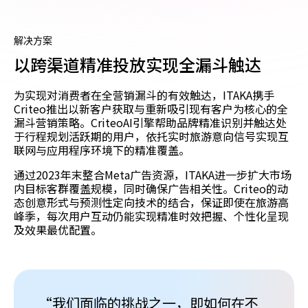
解决方案
以跨渠道精准投放实现全漏斗触达
为实现对消费者在全营销漏斗的有效触达，ITAKA携手
Criteo推出以新客户获取与重新吸引现有客户为核心的全
漏斗营销策略。CriteoAI引擎帮助品牌精准识别并触达处
于行程规划活跃期的用户，依托实时旅游意向信号实现互
联网与应用程序环境下的精准覆盖。
通过2023年末整合Meta广告资源，ITAKA进一步扩大市场
内目标客群覆盖规模，同时确保广告相关性。Criteo的动
态创意形式与预测性定向技术的结合，保证即使在旅游高
峰季，每次用户互动仍能实现精准时效把握、个性化呈现
及效果最优配置。
“我们面临的挑战之一，即如何在不