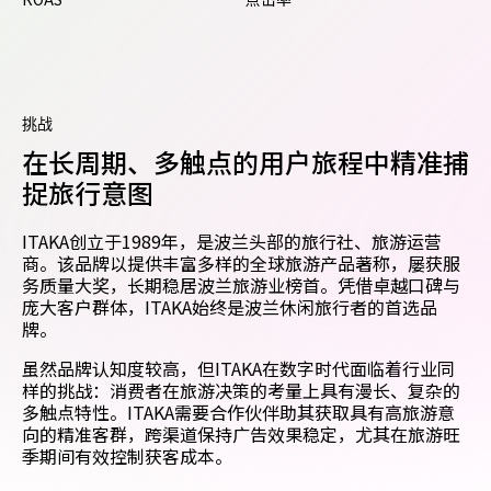
挑战
在长周期、多触点的用户旅程中精准捕
捉旅行意图
ITAKA创立于1989年，是波兰头部的旅行社、旅游运营
商。该品牌以提供丰富多样的全球旅游产品著称，屡获服
务质量大奖，长期稳居波兰旅游业榜首。凭借卓越口碑与
庞大客户群体，ITAKA始终是波兰休闲旅行者的首选品
牌。
虽然品牌认知度较高，但ITAKA在数字时代面临着行业同
样的挑战：消费者在旅游决策的考量上具有漫长、复杂的
多触点特性。ITAKA需要合作伙伴助其获取具有高旅游意
向的精准客群，跨渠道保持广告效果稳定，尤其在旅游旺
季期间有效控制获客成本。