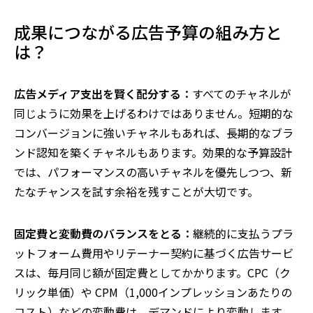
成果につながる広告予算の組み方と
は？
広告メディア支出を賢く配分する：
すべてのチャネルが
同じように効果を上げるわけではありません。短期的な
コンバージョンに強いチャネルもあれば、長期的なブラ
ンド認知を築くチャネルもあります。効果的な予算設計
では、パフォーマンスの高いチャネルを優先しつつ、新
たなチャンスを試す余裕を残すことが大切です。
固定費と変動費のバランスをとる：
継続的に支払うプラ
ットフォーム費用やリテーナー契約に基づく広告サービ
スは、毎月同じ額が固定費としてかかります。CPC（ク
リック単価）や CPM（1,000インプレッションあたりの
コスト）などの変動費は、デマンドにより変動します。