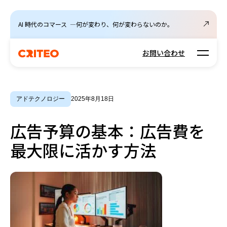
AI 時代のコマース ―何が変わり、何が変わらないのか。
Open m
お問い合わせ
アドテクノロジー
2025年8月18日
広告予算の基本：広告費を
最大限に活かす方法