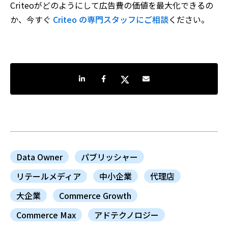
Criteoがどのようにして広告費の価値を最大化できるの
か、今すぐ
Criteo の専門スタッフにご相談
ください。
LinkedInで共有
Facebookでシェア
Twitterでシェア
Share by e-mail
Data Owner
パブリッシャー
リテールメディア
中小企業
代理店
大企業
Commerce Growth
Commerce Max
アドテクノロジー