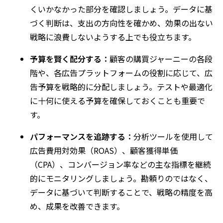
くいかなかった部分を確認しましょう。データに基
づく判断は、支出の方向性を確かめ、効果の出ない
戦略に浪費しないようする上でも役立ちます。
予算を賢く配分する：
顧客の購買ジャーニーの各段
階や、各広告プラットフォームの役割に応じて、広
告予算を戦略的に分配しましょう。テストや最適化
に十何に使える予算を確保しておくことも重要で
す。
パフォーマンスを追跡する：
分析ツールを使用して
広告費用対効果（ROAS）、顧客獲得単価
（CPA）、コンバージョン率などの主な指標を継続
的にモニタリングしましょう。勘頼りのではなく、
データに基づいて判断することで、戦略の精度を高
め、成果を改善できます。