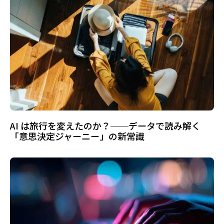
AI は旅行を変えたのか？──データで読み解く
「意思決定ジャーニー」の新常識