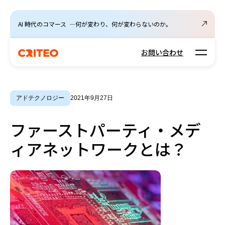
AI 時代のコマース ―何が変わり、何が変わらないのか。
Open m
お問い合わせ
アドテクノロジー
2021年9月27日
ファーストパーティ・メデ
ィアネットワークとは？