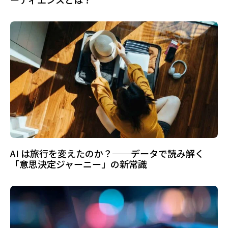
AI は旅行を変えたのか？──データで読み解く
「意思決定ジャーニー」の新常識