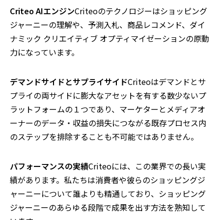
Criteo AI
エンジン
Criteoのテクノロジーはショッピング
ジャーニーの理解や、予測入札、商品レコメンド、ダイ
ナミック クリエイティブ オプティマイゼーションの原動
力になっています。
デマンドサイドとサプライサイド
Criteoはデマンドとサ
プライの両サイドに膨大なアセットを有する数少ないプ
ラットフォームの１つであり、マーケターとメディアオ
ーナーのデータ・収益の損失につながる既存プロセス内
のステップを排除することも不可能ではありません。
パフォーマンスの実績
Criteoには、この業界での長い実
績があります。私たちは消費者や彼らのショッピングジ
ャーニーについて誰よりも精通しており、ショッピング
ジャーニーのあらゆる段階で成果を出す方法を熟知して