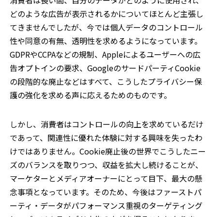
消費者は長い間、自分のデータがどのように使用され、
どのような広告が表示されるかについてほとんど主張し
てきませんでしたが、今では個人データのコントロール
性や同意の有無、透明性を求めるようになっています。
GDPRやCCPAなどの規制、Appleによるユーザーへの広
告オプトインの要求、GoogleのサードパーティCookie
の段階的な廃止などはすべて、こうしたプライバシー保
護の強化を求める声に応えるためのものです。
しかし、消費者はコントロールの向上を求めているだけ
であって、関連性に優れた体験に対する興味を失ったわ
けではありません。Cookie廃止後の世界でこうしたニー
ズのバランスを取りつつ、収益を拡大し続けることが、
マーケターとメディアオーナーにとって目下、最大の懸
念事項となっています。そのため、今後はファーストパ
ーティ・データがパフォーマンス重視のターゲティング