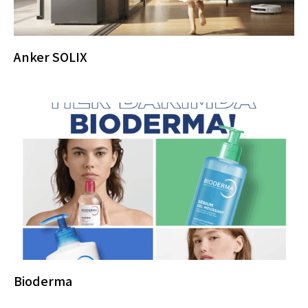
Anker SOLIX
Bioderma