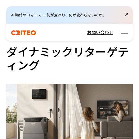
AI 時代のコマース ―何が変わり、何が変わらないのか。
Open m
お問い合わせ
ダイナミックリターゲテ
ィング