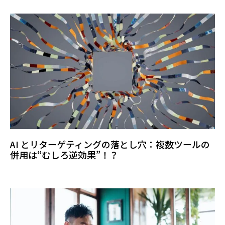
AI とリターゲティングの落とし穴：複数ツールの
併用は“むしろ逆効果”！？