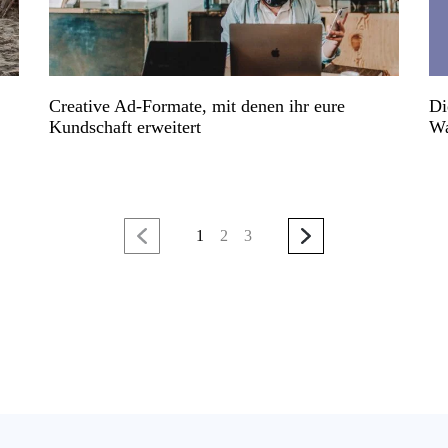
Creative Ad-Formate, mit denen ihr eure
Di
Kundschaft erweitert
Wa
1
2
3