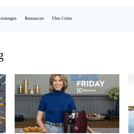
eistungen
Ressourcen
Über Criteo
g