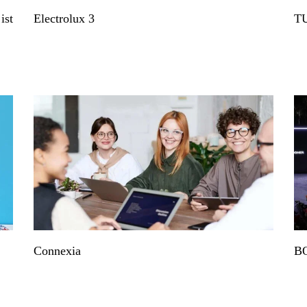
ist
Electrolux 3
TU
Connexia
B