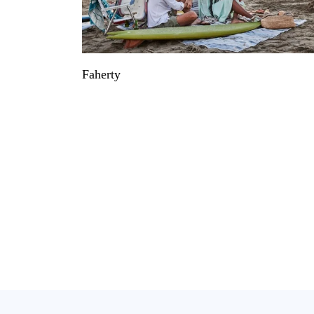
Faherty