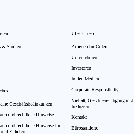
rcen
Über Criteo
s & Studien
Arbeiten für Criteo
Unternehmen
Investoren
In den Medien
Corporate Responsibility
iches
Vielfalt, Gleichberechtigung und
eine Geschäftsbedingungen
Inklusion
sum und rechtliche Hinweise
Kontakt
sum und rechtliche Hinweise für
Bürostandorte
 und Zulieferer