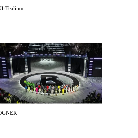
I-Tealium
OGNER