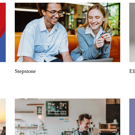
Stepstone
El