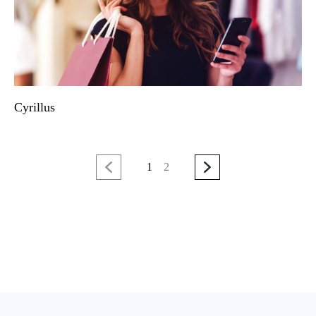
Cyrillus
1
2