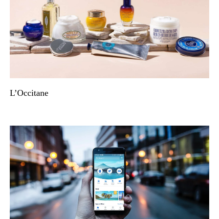
L’Occitane