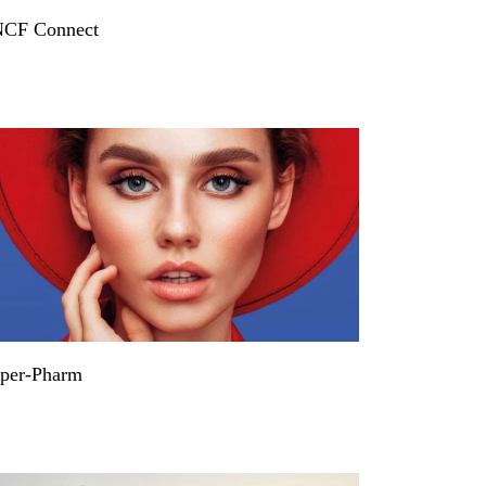
CF Connect
per-Pharm