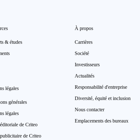
rces
À propos
ts & études
Carrières
ments
Société
Investisseurs
Actualités
Responsabilité d'entreprise
ns légales
Diversité, équité et inclusion
ions générales
Nous contacter
ns légales
Emplacements des bureaux
éditoriale de Criteo
publicitaire de Criteo