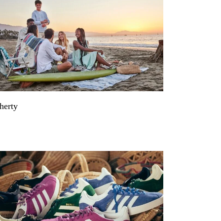
herty