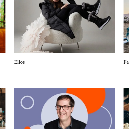
Ellos
Fa