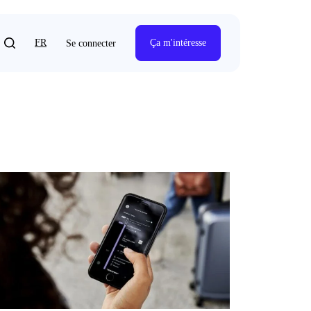
FR
Ça m'intéresse
Se connecter