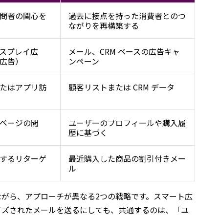
問者の関心を
過去に接点を持った消費者とのつ
ながりを再構築する
スプレイ広
メール、CRM ベースの広告キャ
広告）
ンペーン
たはアプリ訪
顧客リストまたは CRM データ
ページの閲
ユーザーのプロフィールや購入履
歴に基づく
するリターゲ
最近購入した商品の割引付きメー
ル
ながら、アプローチが異なる2つの戦略です。スマート広
イズされたメールを送るにしても、共通するのは、「ユ