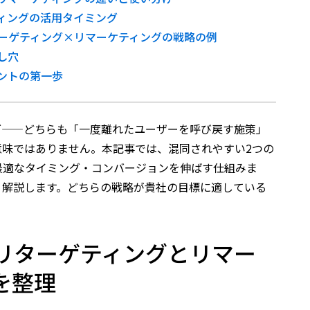
ィングの活用タイミング
ーゲティング×リマーケティングの戦略の例
し穴
ントの第一歩
グ——どちらも「一度離れたユーザーを呼び戻す施策」
意味ではありません。本記事では、混同されやすい2つの
最適なタイミング・コンバージョンを伸ばす仕組みま
く解説します。どちらの戦略が貴社の目標に適している
リターゲティングとリマー
を整理