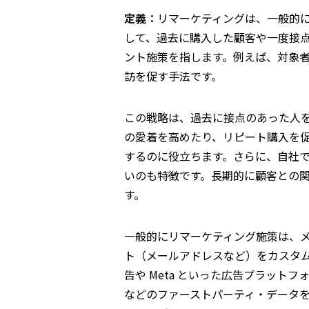
定義：
リマーケティングは、一般的
して、過去に購入した顧客や一度接
ント施策を指します。例えば、対象
訪を促す手法です。
この戦略は、過去に接点のあった人
の愛着を高めたり、リピート購入を
するのに役立ちます。さらに、自社
いのも特徴です。長期的に顧客との
す。
一般的にリマーケティング施策は、
ト（メールアドレスなど）をカスタム・
告や Meta といった広告プラット
などのファーストパーティ・データ