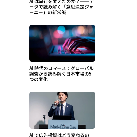
AI は旅行を変えたのか？──デ
ータで読み解く「意思決定ジャ
ーニー」の新常識
AI 時代のコマース：グローバル
調査から読み解く日本市場の5
つの変化
AI で広告投資はどう変わるの