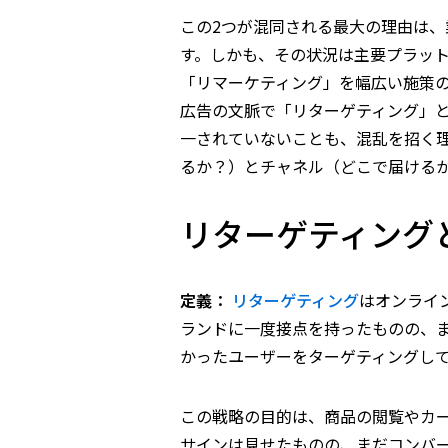
この2つが混同される最大の理由は
す。しかも、その状況は主要プラット
「リマーケティング」を幅広い施策の総
広告の文脈で「リターゲティング」
一されていないことも、混乱を招く
るか？）とチャネル（どこで届けるか
リターゲティング
定義：
リターゲティング
はオンライ
ランドに一度接点を持ったものの、
かったユーザーをターゲティングし
この戦略の目的は、商品の閲覧やカ
サインは見せたものの、まだコンバ