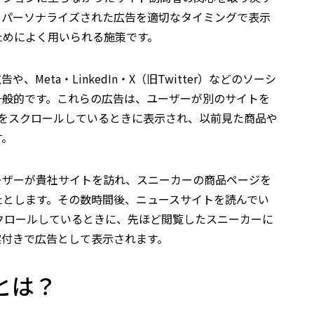
てパーソナライズされた広告を適切なタイミングで表示
ためによく用いられる施策です。
Meta・LinkedIn・X（旧Twitter）などのソーシ
一般的です。これらの広告は、ユーザーが別のサイトを
ードをスクロールしているときに表示され、以前見た商品や
す。
ーザーが貴社サイトを訪れ、スニーカーの商品ページを
たとします。その数時間後、ニュースサイトを読んでい
ドをスクロールしているときに、先ほど閲覧したスニーカーに
案付きで広告として表示されます。
とは？