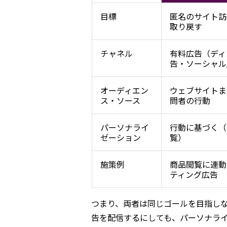
目標
匿名のサイト訪
取り戻す
チャネル
有料広告（ディ
告・ソーシャル
オーディエン
ウェブサイトま
ス・ソース
問者の行動
パーソナライ
行動に基づく（
ゼーション
覧）
施策例
商品閲覧に連動
ティング広告
つまり、両者は同じゴールを目指し
告を配信するにしても、パーソナラ