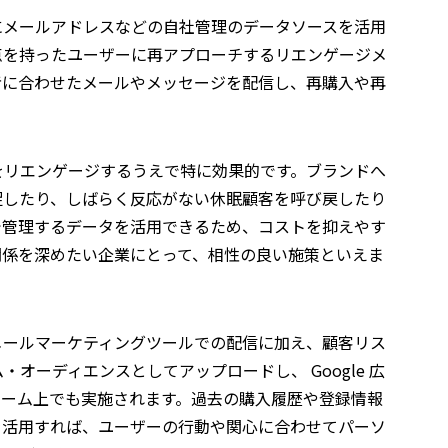
にメールアドレスなどの自社管理のデータソースを活用
点を持ったユーザーに再アプローチするリエンゲージメ
者に合わせたメールやメッセージを配信し、再購入や再
をリエンゲージするうえで特に効果的です。ブランドへ
促したり、しばらく反応がない休眠顧客を呼び戻したり
で管理するデータを活用できるため、コストを抑えやす
関係を深めたい企業にとって、相性の良い施策といえま
メールマーケティングツールでの配信に加え、顧客リス
オーディエンスとしてアップロードし、 Google 広
フォーム上でも実施されます。過去の購入履歴や登録情報
を活用すれば、ユーザーの行動や関心に合わせてパーソ