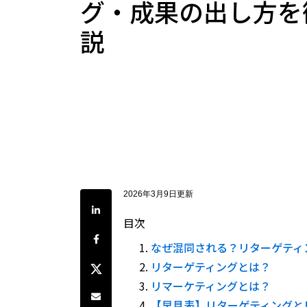
グ・成果の出し方を
説
2026年3月9日更新
LinkedInで共有
目次
Facebookでシェア
なぜ混同される？リターゲティ
Twitterでシェア
リターゲティングとは？
リマーケティングとは？
Share by e-mail
【早見表】リターゲティングと