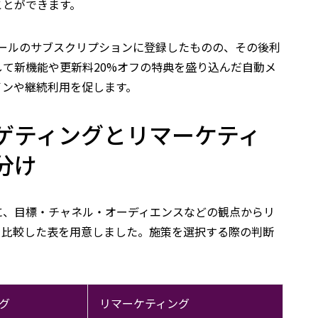
ことができます。
 ツールのサブスクリプションに登録したものの、その後利
て新機能や更新料20%オフの特典を盛り込んだ自動メ
インや継続利用を促します。
ゲティングとリマーケティ
分け
に、目標・チャネル・オーディエンスなどの観点からリ
を比較した表を用意しました。施策を選択する際の判断
グ
リマーケティング