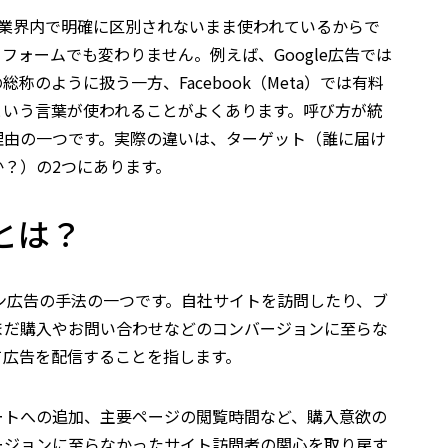
、業界内で明確に区別されないまま使われているからで
フォームでも変わりません。例えば、Google広告では
称のように扱う一方、Facebook（Meta）では有料
という言葉が使われることがよくあります。呼び方が統
理由の一つです。実際の違いは、ターゲット（誰に届け
？）の2つにあります。
とは？
ン広告の手法の一つです。自社サイトを訪問したり、ブ
まだ購入やお問い合わせなどのコンバージョンに至らな
て広告を配信することを指します。
ートへの追加、主要ページの閲覧時間など、購入意欲の
ージョンに至らなかったサイト訪問者の関心を取り戻す