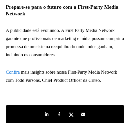
Prepare-se para o futuro com a First-Party Media
Network
A publicidade está evoluindo. A First-Party Media Network
garante que profissionais de marketing e mídia possam cumprir a
promessa de um sistema reequilibrado onde todos ganham,
incluindo os consumidores.
Confira
mais insights sobre nossa First-Party Media Network
com Todd Parsons, Chief Product Officer da Criteo.
Share on LinkedIn
Share on Facebook
Share on Twitter
Share by e-mail