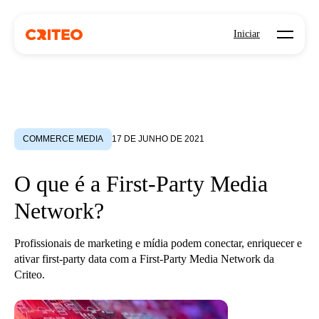
Open mo
Iniciar
COMMERCE MEDIA
17 DE JUNHO DE 2021
O que é a First-Party Media
Network?
Profissionais de marketing e mídia podem conectar, enriquecer e
ativar first-party data com a First-Party Media Network da
Criteo.