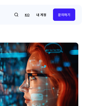
내 계정
KO
문의하기