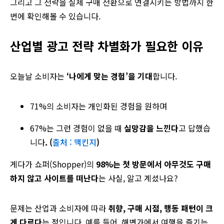
그리고 그 전략을 실제 구매 전환으로 연결시키는 방법까지 한
번에 확인해볼 수 있습니다.
산업별 광고 전략 차별화가 필요한 이유
오늘날 소비자는
‘나에게 맞는 경험’을 기대
합니다.
71%의 소비자는 개인화된 경험을 원하며
67%는 그런 경험이 없을 때
실망감을 느낀다
고 답했습
니다
. (
출처 : 맥킨지
)
게다가 쇼퍼(Shopper)의
98%는 첫 방문에서 아무것도 구매
하지 않고 사이트를 떠난다
는 사실, 알고 계셨나요?
문제는 산업과 소비자에 따라
취향, 구매 시점, 행동 패턴이 크
게 다르다
는 점입니다. 예를 들어, 해변가에서 여행을 즐기는