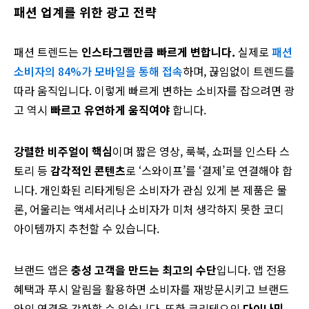
패션 업계를 위한 광고 전략
패션 트렌드는
인스타그램만큼 빠르게 변합니다.
실제로
패션
소비자의 84%가 모바일을 통해 접속
하며, 끊임없이 트렌드를
따라 움직입니다. 이렇게 빠르게 변하는 소비자를 잡으려면 광
고 역시
빠르고 유연하게 움직여야
합니다.
강렬한 비주얼이 핵심
이며 짧은 영상, 룩북, 쇼퍼블 인스타 스
토리 등
감각적인 콘텐츠
로 ‘스와이프’를 ‘결제’로 연결해야 합
니다. 개인화된 리타게팅은 소비자가 관심 있게 본 제품은 물
론, 어울리는 액세서리나 소비자가 미처 생각하지 못한 코디
아이템까지 추천할 수 있습니다.
브랜드 앱은
충성 고객을 만드는 최고의 수단
입니다. 앱 전용
혜택과 푸시 알림을 활용하면 소비자를 재방문시키고 브랜드
와의 연결을 강화할 수 있습니다. 또한 크리테오의
다이나믹