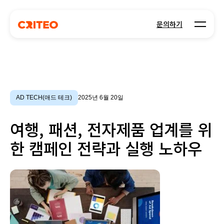
Open m
문의하기
AD TECH(애드 테크)
2025년 6월 20일
여행, 패션, 전자제품 업계를 위
한 캠페인 전략과 실행 노하우