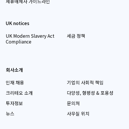
제휴매체사 가이드라인
UK notices
UK Modern Slavery Act
세금 정책
Compliance
회사소개
인재 채용
기업의 사회적 책임
크리테오 소개
다양성, 형평성 & 포용성
투자정보
문의처
뉴스
사무실 위치