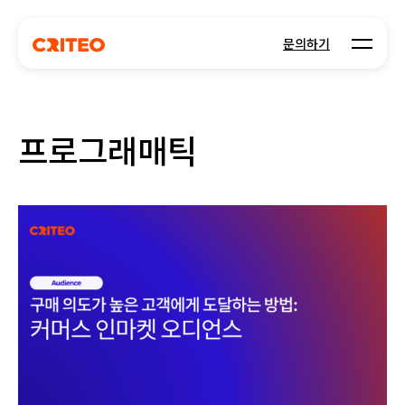
Open m
문의하기
프로그래매틱