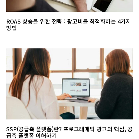
ROAS 상승을 위한 전략 : 광고비를 최적화하는 4가지
방법
SSP(공급측 플랫폼)란? 프로그래매틱 광고의 핵심, 공
급측 플랫폼 이해하기