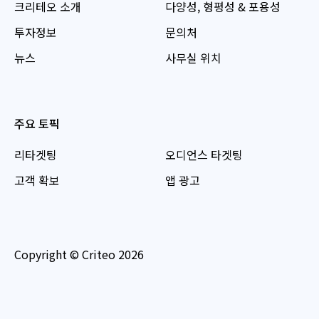
크리테오 소개
다양성, 형평성 & 포용성
투자정보
문의처
뉴스
사무실 위치
주요 토픽
리타겟팅
오디언스 타겟팅
고객 확보
앱 광고
Copyright © Criteo 2026