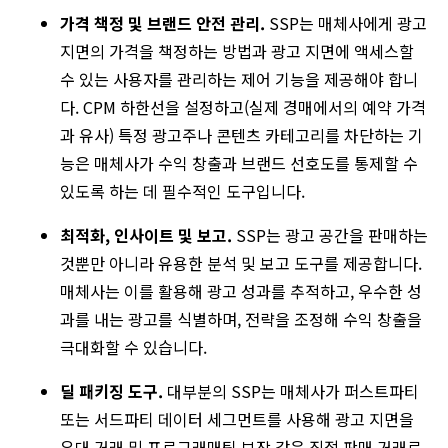
가격
책정
및
브랜드
안전
관리.
SSP는 매체사에게 광고
지면의 가격을 책정하는 방법과 광고 지면에 액세스할
수 있는 사용자를 관리하는 제어 기능을 제공해야 합니
다. CPM 하한선을 설정하고(실제 경매에서의 예약 가격
과 유사) 특정 광고주나 콘텐츠 카테고리를 차단하는 기
능은 매체사가 수익 창출과 브랜드 선호도를 통제할 수
있도록 하는 데 필수적인 도구입니다.
최적화,
인사이트
및
보고.
SSP는 광고 공간을 판매하는
것뿐만 아니라 유용한 분석 및 보고 도구를 제공합니다.
매체사는 이를 활용해 광고 성과를 추적하고, 우수한 성
과를 내는 광고를 식별하며, 전략을 조정해 수익 창출을
극대화할 수 있습니다.
딜
패키징
도구.
대부분의 SSP는 매체사가 퍼스트파티
또는 서드파티 데이터 세그먼트를 사용해 광고 지면을
우대 거래 및 프로그래매틱 보장 같은 직접 판매 거래로