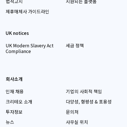
법적고지
지원되는 플랫폼
제휴매체사 가이드라인
UK notices
UK Modern Slavery Act
세금 정책
Compliance
회사소개
인재 채용
기업의 사회적 책임
크리테오 소개
다양성, 형평성 & 포용성
투자정보
문의처
뉴스
사무실 위치