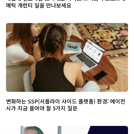
매틱 개런티 딜을 만나보세요
변화하는 SSP(서플라이 사이드 플랫폼) 환경: 에이전
시가 지금 물어야 할 5가지 질문