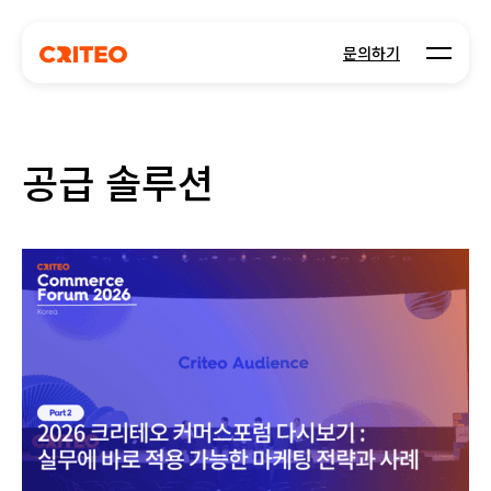
Open m
문의하기
공급 솔루션