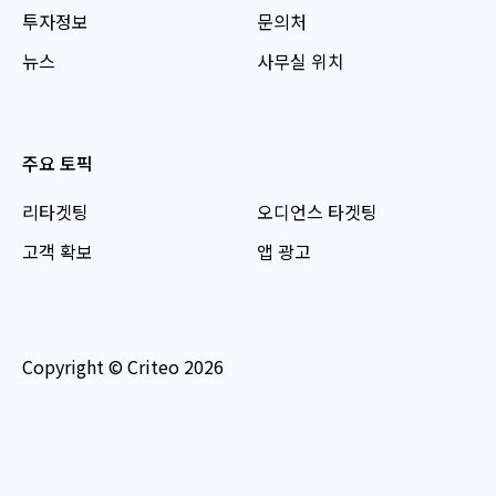
투자정보
문의처
뉴스
사무실 위치
주요 토픽
리타겟팅
오디언스 타겟팅
고객 확보
앱 광고
Copyright © Criteo 2026