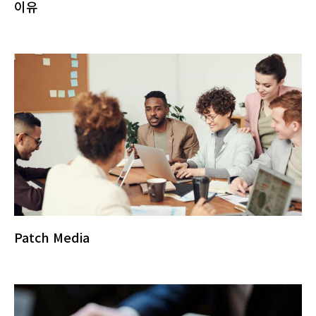
이유
Patch Media