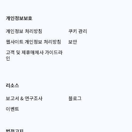
개인정보보호
개인정보 처리방침
쿠키 관리
웹사이트 개인정보 처리방침
보안
고객 및 제휴매체사 가이드라
인
리소스
보고서 & 연구조사
블로그
이벤트
법적고지