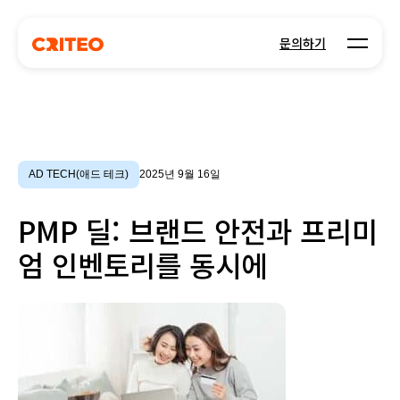
Open m
문의하기
AD TECH(애드 테크)
2025년 9월 16일
PMP 딜: 브랜드 안전과 프리미
엄 인벤토리를 동시에