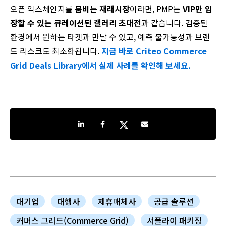
오픈 익스체인지를
붐비는 재래시장
이라면, PMP는
VIP만 입
장할 수 있는 큐레이션된 갤러리 초대전
과 같습니다. 검증된
환경에서 원하는 타겟과 만날 수 있고, 예측 불가능성과 브랜
드 리스크도 최소화됩니다.
지금 바로 Criteo Commerce
Grid Deals Library에서 실제 사례를 확인해 보세요.
Share on LinkedIn
Share on Facebook
Share on Twitter
Share by e-mail
대기업
대행사
제휴매체사
공급 솔루션
커머스 그리드(Commerce Grid)
서플라이 패키징