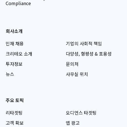
Compliance
회사소개
인재 채용
기업의 사회적 책임
크리테오 소개
다양성, 형평성 & 포용성
투자정보
문의처
뉴스
사무실 위치
주요 토픽
리타겟팅
오디언스 타겟팅
고객 확보
앱 광고