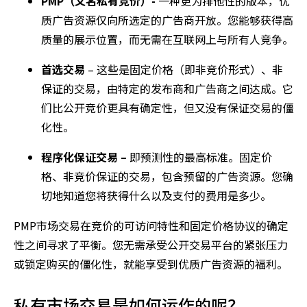
PMP（又名私有竞价）-
一种更为排他性的版本，优
质广告资源仅向所选定的广告商开放。您能够获得高
质量的展示位置，而无需在互联网上与所有人竞争。
首选交易
– 这些是固定价格（即非竞价形式）、非
保证的交易，由特定的发布商和广告商之间达成。它
们比公开竞价更具有确定性，但又没有保证交易的僵
化性。
程序化保证交易 –
即预测性的最高标准。固定价
格、非竞价保证的交易，包含预留的广告资源。您确
切地知道您将获得什么以及支付的费用是多少。
PMP市场交易在竞价的可访问特性和固定价格协议的确定
性之间寻求了平衡。您无需承受公开交易平台的紧张压力
或锁定购买的僵化性，就能享受到优质广告资源的福利。
私有市场交易是如何运作的呢？