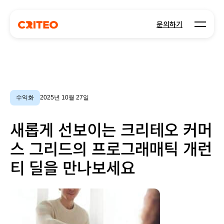
Open m
문의하기
수익화
2025년 10월 27일
새롭게 선보이는 크리테오 커머
스 그리드의 프로그래매틱 개런
티 딜을 만나보세요