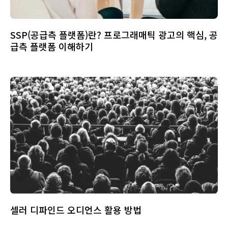
SSP(공급측 플랫폼)란? 프로그래매틱 광고의 핵심, 공
급측 플랫폼 이해하기
셀러 디파인드 오디언스 활용 방법