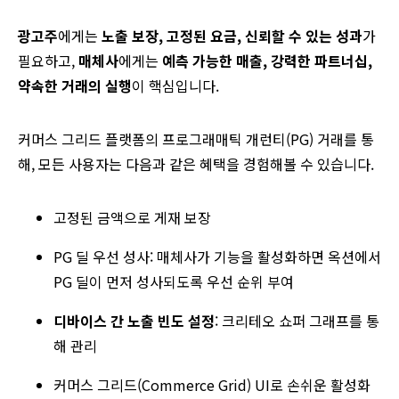
광고주
에게는
노출 보장, 고정된 요금, 신뢰할 수 있는 성과
가
필요하고,
매체사
에게는
예측 가능한 매출, 강력한 파트너십,
약속한 거래의 실행
이 핵심입니다.
커머스 그리드 플랫폼의 프로그래매틱 개런티(PG) 거래를 통
해, 모든 사용자는 다음과 같은 혜택을 경험해볼 수 있습니다.
고정된 금액으로 게재 보장
PG 딜 우선 성사: 매체사가 기능을 활성화하면 옥션에서
PG 딜이 먼저 성사되도록 우선 순위 부여
디바이스 간 노출 빈도 설정
: 크리테오 쇼퍼 그래프를 통
해 관리
커머스 그리드(Commerce Grid) UI로 손쉬운 활성화