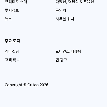
크리테오 소개
다양성, 형평성 & 포용성
투자정보
문의처
뉴스
사무실 위치
주요 토픽
리타겟팅
오디언스 타겟팅
고객 확보
앱 광고
Copyright © Criteo 2026