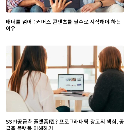
배너를 넘어 : 커머스 콘텐츠를 필수로 시작해야 하는
이유
SSP(공급측 플랫폼)란? 프로그래매틱 광고의 핵심, 공
급측 플랫폼 이해하기