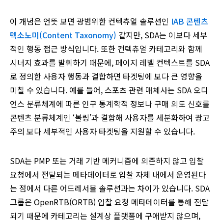
이 개념은 언뜻 보면 광범위한 컨텍츄얼 솔루션인
IAB 콘텐츠
텍소노미(Content Taxonomy)
같지만, SDA는 이보다 세부
적인 행동 접근 방식입니다. 또한 컨텍츄얼 카테고리와 함께
시너지 효과를 발휘하기 때문에, 페이지 레벨 컨텍스트를 SDA
로 정의한 사용자 행동과 결합하면 타겟팅에 보다 큰 영향을
미칠 수 있습니다. 예를 들어, 스포츠 관련 매체사는 SDA 오디
언스 분류체계에 따른 인구 통계학적 정보나 구매 의도 신호를
콘텐츠 분류체계인 ‘볼링’과 결합해 사용자를 세분화하여 광고
주의 보다 세부적인 사용자 타겟팅을 지원할 수 있습니다.
SDA는 PMP 또는 거래 기반 메커니즘에 의존하지 않고 입찰
요청에서 전달되는 메타데이터로 입찰 자체 내에서 운영된다
는 점에서 다른 어드레서블 솔루션과는 차이가 있습니다. SDA
그룹은 OpenRTB(ORTB) 입찰 요청 메타데이터를 통해 전달
되기 때문에 카테고리는 설계상 플랫폼에 구애받지 않으며,