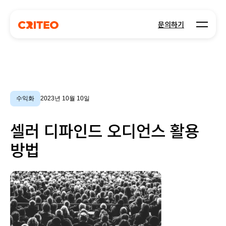
Open m
문의하기
수익화
2023년 10월 10일
셀러 디파인드 오디언스 활용
방법