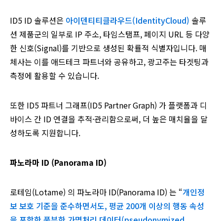
ID5 ID 솔루션은
아이덴티티클라우드(IdentityCloud)
솔루
션 제품군의 일부로 IP 주소, 타임스탬프, 페이지 URL 등 다양
한 신호(Signal)를 기반으로 생성된 확률적 식별자입니다. 매
체사는 이를 애드테크 파트너와 공유하고, 광고주는 타겟팅과
측정에 활용할 수 있습니다.
또한 ID5 파트너 그래프(ID5 Partner Graph) 가 플랫폼과 디
바이스 간 ID 연결을 추적·관리함으로써, 더 높은 매치율을 달
성하도록 지원합니다.
파노라마 ID (Panorama ID)
로테임(Lotame) 의 파노라마 ID(Panorama ID) 는 “
개인정
보 보호 기준을 준수하면서도, 평균 200개 이상의 행동 속성
을 포함한 풍부한 가명처리 데이터(pseudonymized