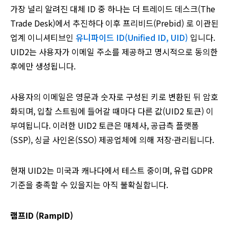
가장 널리 알려진 대체 ID 중 하나는 더 트레이드 데스크(The
Trade Desk)에서 추진하다 이후 프리비드(Prebid) 로 이관된
업계 이니셔티브인
유니파이드 ID(Unified ID, UID)
입니다.
UID2는 사용자가 이메일 주소를 제공하고 명시적으로 동의한
후에만 생성됩니다.
사용자의 이메일은 영문과 숫자로 구성된 키로 변환된 뒤 암호
화되며, 입찰 스트림에 들어갈 때마다 다른 값(UID2 토큰) 이
부여됩니다. 이러한 UID2 토큰은 매체사, 공급측 플랫폼
(SSP), 싱글 사인온(SSO) 제공업체에 의해 저장·관리됩니다.
현재 UID2는 미국과 캐나다에서 테스트 중이며, 유럽 GDPR
기준을 충족할 수 있을지는 아직 불확실합니다.
램프ID (RampID)