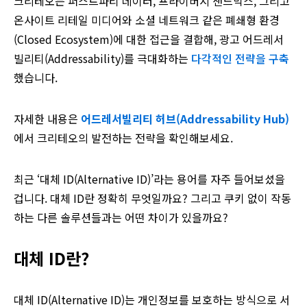
크리테오는 퍼스트파티 데이터, 프라이버시 샌드박스, 그리고
온사이트 리테일 미디어와 소셜 네트워크 같은 폐쇄형 환경
(Closed Ecosystem)에 대한 접근을 결합해, 광고 어드레서
빌리티(Addressability)를 극대화하는
다각적인 전략을 구축
했습니다.
자세한 내용은
어드레서빌리티 허브(Addressability Hub)
에서 크리테오의 발전하는 전략을 확인해보세요.
최근 ‘대체 ID(Alternative ID)’라는 용어를 자주 들어보셨을
겁니다. 대체 ID란 정확히 무엇일까요? 그리고 쿠키 없이 작동
하는 다른 솔루션들과는 어떤 차이가 있을까요?
대체 ID란?
대체 ID(Alternative ID)는 개인정보를 보호하는 방식으로 서