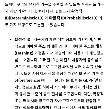
드파티 쿠키와 유사한 기능을 수행할 수 있도록 설계된 브라우
저 기반 기술입니다. 현재 대체 ID는 크게
확정적
ID(Deterministic ID)
와
확률적 ID(Probabilistic ID)
의
두 가지 유형으로 구분할 수 있습니다.
확정적 ID :
사용자의 개인 식별 정보에 기반하며, 일반
적으로
이메일 주소
형태를 띱니다. 이메일 주소는
해싱
(Hashing)
과정을 거쳐 익명화되어 사용자의 개인정보
를 보호합니다. 이러한 ID는 여전히
사용자의 동의
를 기
반으로 작동하며 주로 로그인 과정을 통해 동의를 얻습
니다. 또한 사용자가 직접 설정한 개인정보 관련 기본 설
정(preferences)에 따라 운영되는데, 이는 GDPR(일반
개인정보보호법) 하에서 서드파티 쿠키가 가지는 권한
과 유사한 수준의 동의 절차를 요구합니다. 다만, 확정적
ID는 매체사와 광고주가 자사 고객으로부터
인증된 로
그인 정보를 확보해야만
한다는 점에서
규모 확장의 한