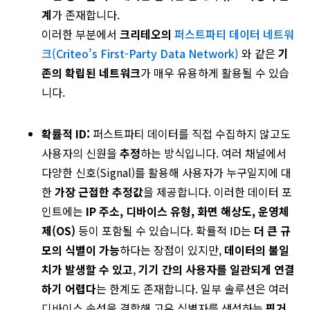
계
가 존재합니다.
이러한 부분에서
크리테오의
퍼스트파티 데이터 네트워
크(Criteo’s First-Party Data Network)
와 같은
기
존의 확립된 네트워크
가 매우 유용하게 활용될 수 있습
니다.
확률적 ID:
퍼스트파티 데이터를 직접 수집하지 않고도
사용자의 신원을
추정
하는 방식입니다. 여러 채널에서
다양한 신호(Signal)를 활용해 사용자가 누구일지에 대
한
가장 근접한 추정값
을 제공합니다. 이러한 데이터 포
인트에는
IP 주소, 디바이스 유형, 화면 해상도, 운영체
제(OS)
등이 포함될 수 있습니다. 확률적 ID는
더 큰 규
모의 식별이 가능
하다는 장점이 있지만,
데이터의 불일
치가 발생할 수 있고
,
기기 간의 사용자를 일관되게 연결
하기 어렵다
는 한계도 존재합니다. 일부 솔루션은 여러
디바이스 속성을 결합해 고유 식별자를 생성하는
핑거