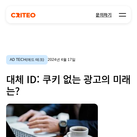
Open m
문의하기
AD TECH(애드 테크)
2024년 4월 17일
대체 ID: 쿠키 없는 광고의 미래
는?