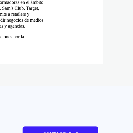
formadoras en el ámbito
, Sam’s Club, Target,
te a retailers y
ndir negocios de medios
as y agencias.
ciones por la