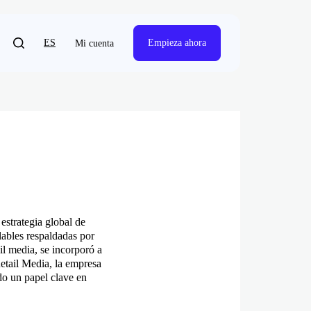
ES
Empieza ahora
Mi cuenta
estrategia global de
lables respaldadas por
ail media, se incorporó a
Retail Media, la empresa
o un papel clave en