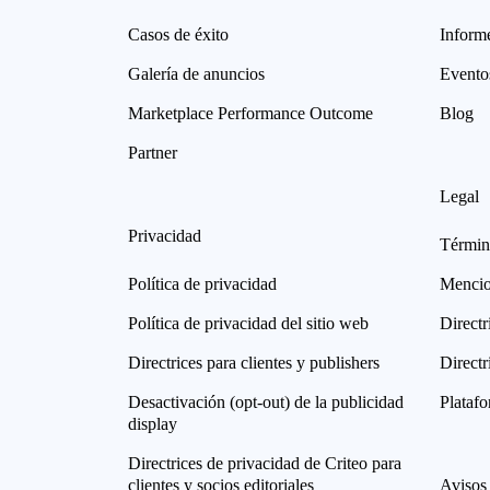
Casos de éxito
Informe
Galería de anuncios
Evento
Marketplace Performance Outcome
Blog
Partner
Legal
Privacidad
Términ
Política de privacidad
Mencio
Política de privacidad del sitio web
Directr
Directrices para clientes y publishers
Directr
Desactivación (opt-out) de la publicidad
Plataf
display
Directrices de privacidad de Criteo para
clientes y socios editoriales
Avisos