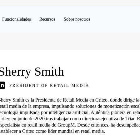
Funcionalidades
Recursos
Sobre nosotros
Sherry Smith
PRESIDENT OF RETAIL MEDIA
Sherry Smith es la Presidenta de Retail Media en Criteo, donde dirige la 
retail media de la empresa, impulsando soluciones de monetización esca
tecnología impulsada por inteligencia artificial. Auténtica pionera en ret
Criteo en junio de 2020 tras trabajar como directora ejecutiva de Triad 
especialista en retail media de GroupM. Desde entonces, ha desempeñad
establecer a Criteo como líder mundial en retail media.