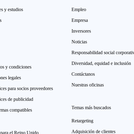
s y estudios
Empleo
s
Empresa
Inversores
Noticias
Responsabilidad social corporati
Diversidad, equidad e inclusión
os y condiciones
Contáctanos
nes legales
Nuestras oficinas
ices para socios proveedores
ices de publicidad
Temas más buscados
ormas compatibles
Retargeting
Adquisición de clientes
 para el Reino Unido