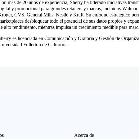
Con más de 20 años de experiencia, Sherry ha liderado iniciativas trans
digital y promocional para grandes retailers y marcas, incluidos Walmart
Kroger, CVS, General Mills, Nestlé y Kraft. Su enfoque estratégico permi
marketplaces desbloquear todo el potencial de sus datos propios y expa
de alto rendimiento, mientras impulsa un crecimiento medible para marc
Sherry es licenciada en Comunicación y Oratoria y Gestión de Organiza
Universidad Fullerton de California.
os
Acerca de