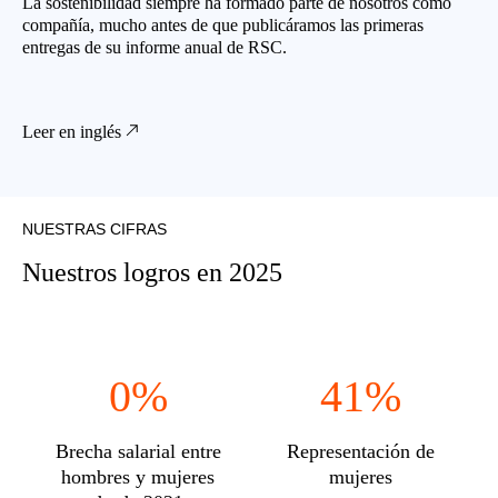
La sostenibilidad siempre ha formado parte de nosotros como
compañía, mucho antes de que publicáramos las primeras
entregas de su informe anual de RSC.
Leer en inglés
NUESTRAS CIFRAS
Nuestros logros en 2025
0%
41%
Brecha salarial entre
Representación de
hombres y mujeres
mujeres