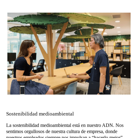
Sostenibilidad medioambiental
La sostenibilidad medioambiental está en nuestro ADN. Nos
sentimos orgullosos de nuestra cultura de empresa, donde
nuestros empleados siempre nos impulsan a “hacerlo mejor”.