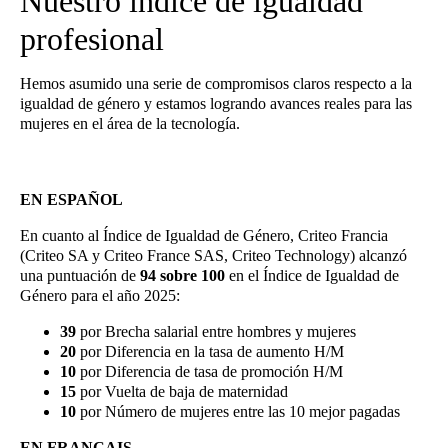
Nuestro índice de igualdad
profesional
Hemos asumido una serie de compromisos claros respecto a la
igualdad de género y estamos logrando avances reales para las
mujeres en el área de la tecnología.
EN ESPAÑOL
En cuanto al Índice de Igualdad de Género, Criteo Francia
(Criteo SA y Criteo France SAS, Criteo Technology) alcanzó
una puntuación de
94 sobre 100
en el Índice de Igualdad de
Género para el año 2025:
39
por Brecha salarial entre hombres y mujeres
20
por Diferencia en la tasa de aumento H/M
10
por Diferencia de tasa de promoción H/M
15
por Vuelta de baja de maternidad
10
por Número de mujeres entre las 10 mejor pagadas
EN FRANCAIS