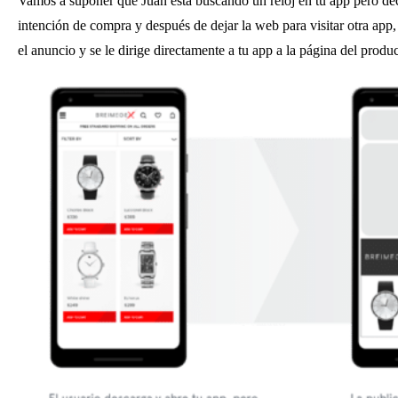
Vamos a suponer que Juan está buscando un reloj en tu app pero dec
intención de compra y después de dejar la web para visitar otra app,
el anuncio y se le dirige directamente a tu app a la página del prod