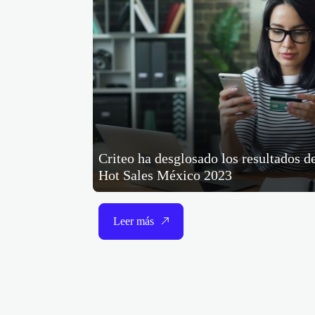
Criteo ha desglosado los resultados d
Hot Sales México 2023
Leer más