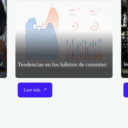
el
Tendencias en los hábitos de consumo
W
c
Leer más