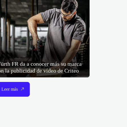
ürth FR da a conocer más su marca
on la publicidad de vídeo de Criteo
Leer más