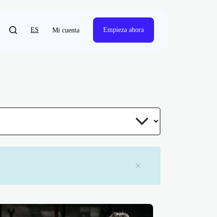
ES
Empieza ahora
Mi cuenta