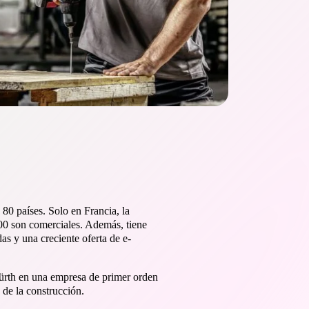
80 países. Solo en Francia, la
00 son comerciales. Además, tiene
as y una creciente oferta de e-
ürth en una empresa de primer orden
 de la construcción.