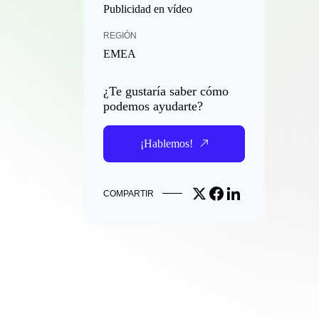
Publicidad en vídeo
REGIÓN
EMEA
¿Te gustaría saber cómo
podemos ayudarte?
¡Hablemos!
Share on X
Share on Facebook
Share on LinkedIn
COMPARTIR