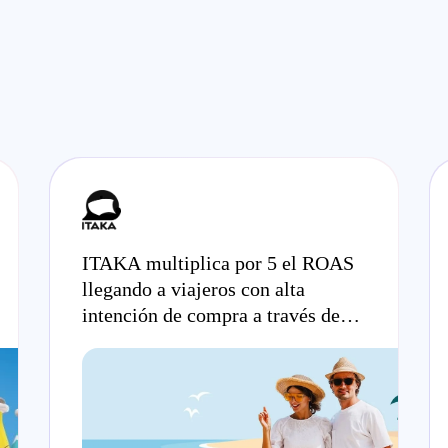
ITAKA multiplica por 5 el ROAS
llegando a viajeros con alta
intención de compra a través de
entornos web, app y Meta.