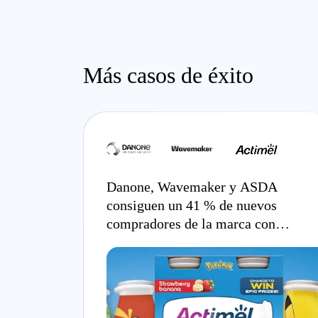
Más casos de éxito
Danone, Wavemaker y ASDA
consiguen un 41 % de nuevos
compradores de la marca con
Commerce Max.