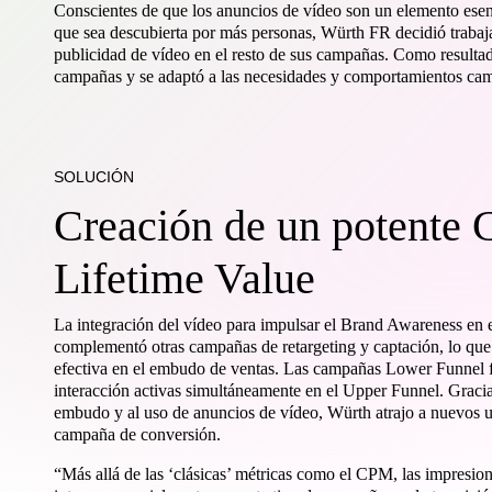
Conscientes de que los anuncios de vídeo son un elemento esen
que sea descubierta por más personas, Würth FR decidió trabajar
publicidad de vídeo en el resto de sus campañas. Como resulta
campañas y se adaptó a las necesidades y comportamientos camb
SOLUCIÓN
Creación de un potente 
Lifetime Value
La integración del vídeo para impulsar el Brand Awareness en
complementó otras campañas de retargeting y captación, lo que
efectiva en el embudo de ventas. Las campañas Lower Funnel
interacción activas simultáneamente en el Upper Funnel. Gracia
embudo y al uso de anuncios de vídeo, Würth atrajo a nuevos usu
campaña de conversión.
“Más allá de las ‘clásicas’ métricas como el CPM, las impresion