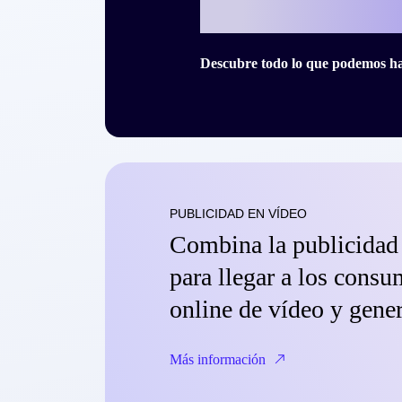
historia de éx
Descubre todo lo que podemos hac
PUBLICIDAD EN VÍDEO
Combina la publicidad
para llegar a los cons
online de vídeo y gene
Más información