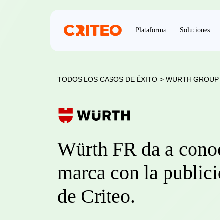
Plataforma
Soluciones
TODOS LOS CASOS DE ÉXITO
>
WURTH GROUP
Würth FR da a cono
marca con la public
de Criteo.