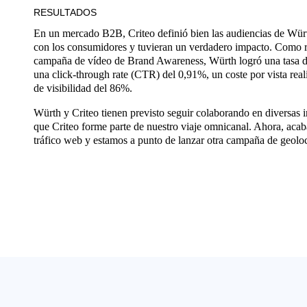
RESULTADOS
En un mercado B2B, Criteo definió bien las audiencias de Wür
con los consumidores y tuvieran un verdadero impacto. Como re
campaña de vídeo de Brand Awareness, Würth logró una tasa de
una click-through rate (CTR) del 0,91%, un coste por vista re
de visibilidad del 86%.
Würth y Criteo tienen previsto seguir colaborando en diversas
que Criteo forme parte de nuestro viaje omnicanal. Ahora, ac
tráfico web y estamos a punto de lanzar otra campaña de geoloc