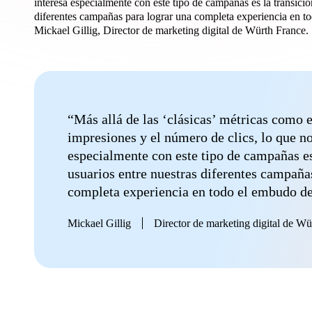
interesa especialmente con este tipo de campañas es la transició
diferentes campañas para lograr una completa experiencia en 
Mickael Gillig, Director de marketing digital de Würth France.
“Más allá de las ‘clásicas’ métricas como 
impresiones y el número de clics, lo que no
especialmente con este tipo de campañas es 
usuarios entre nuestras diferentes campaña
completa experiencia en todo el embudo de
Mickael Gillig
Director de marketing digital de Wü