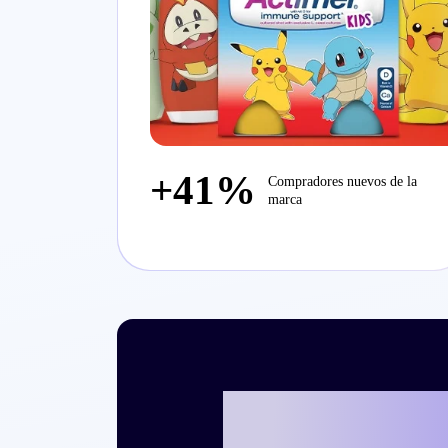
+41%
Compradores nuevos de la
marca
¿Listo para es