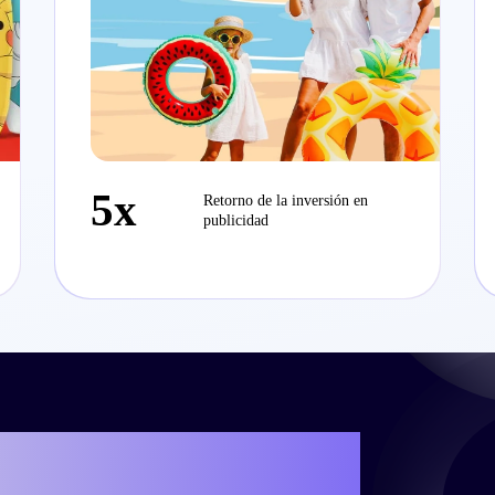
5x
Retorno de la inversión en
publicidad
cribir tu propia