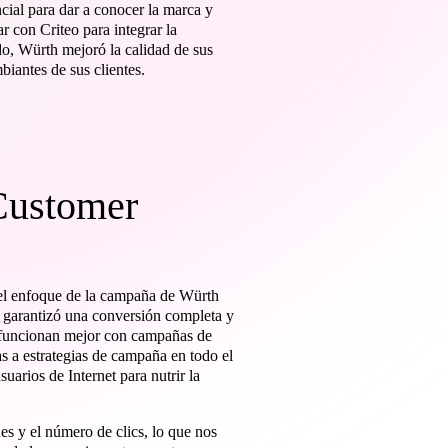
cial para dar a conocer la marca y
 con Criteo para integrar la
do, Würth mejoró la calidad de sus
iantes de sus clientes.
Customer
 el enfoque de la campaña de Würth
 garantizó una conversión completa y
 funcionan mejor con campañas de
s a estrategias de campaña en todo el
arios de Internet para nutrir la
es y el número de clics, lo que nos