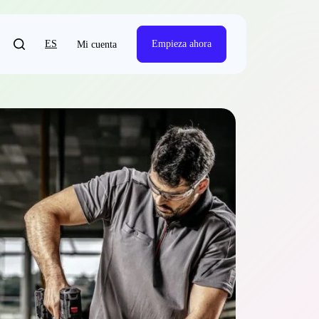
ES
Empieza ahora
Mi cuenta