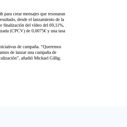
th para crear mensajes que resonaran
sultado, desde el lanzamiento de la
 finalización del vídeo del 69,11%,
alizada (CPCV) de 0,0075€ y una tasa
 iniciativas de campaña. “Queremos
abamos de lanzar una campaña de
alización”, añadió Mickael Gillig.