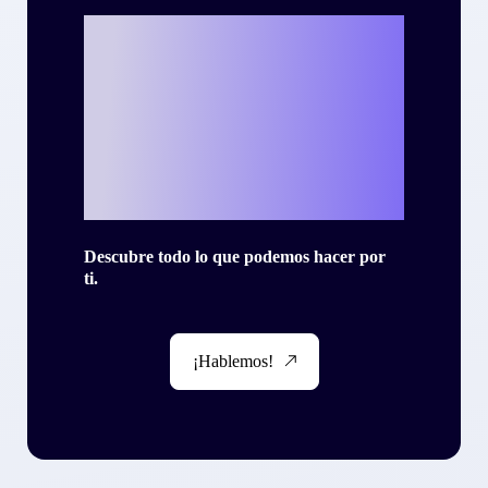
¿Listo para
escribir tu propia
historia de éxito
con Criteo?
Descubre todo lo que podemos hacer por
ti.
¡Hablemos!