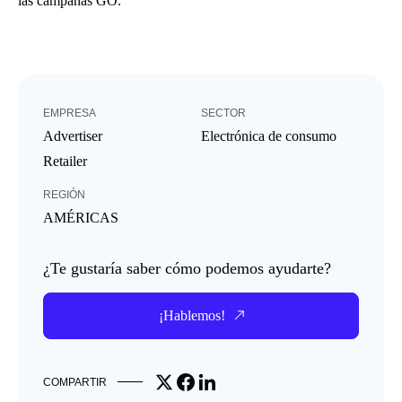
las campañas GO.
EMPRESA
SECTOR
Advertiser
Electrónica de consumo
Retailer
REGIÓN
AMÉRICAS
¿Te gustaría saber cómo podemos ayudarte?
¡Hablemos!
Share on X
Share on Facebook
Share on LinkedIn
COMPARTIR