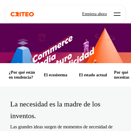
Open mo
Empieza ahora
¿Por qué están
Por qué l
El ecosistema
El estado actual
en tendencia?
necesitas
La necesidad es la madre de los
inventos.
Las grandes ideas surgen de momentos de necesidad de