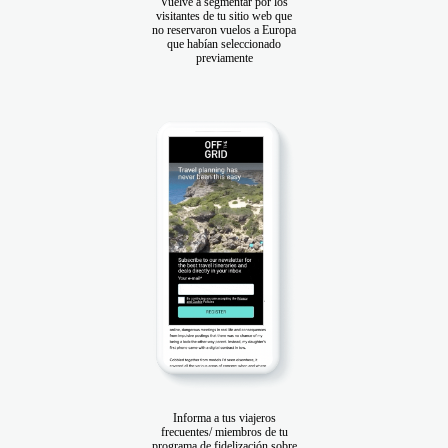
Vuelve a segmentar por los
visitantes de tu sitio web que
no reservaron vuelos a Europa
que habían seleccionado
previamente
Informa a tus viajeros
frecuentes/ miembros de tu
programa de fidelización sobre