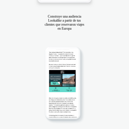
Construye una audiencia
Lookalike a partir de tus
clientes que reservaron viajes
en Europa