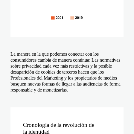
La manera en la que podemos conectar con los
consumidores cambia de manera continua:
Las normativas
sobre privacidad cada vez más restrictivas y la posible
desaparición de cookies de terceros hacen que los
Profesionales del Marketing y los propietarios de medios
busquen nuevas formas de llegar a las audiencias de forma
responsable y de monetizarlas.