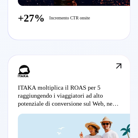
+27%
Incremento CTR onsite
ITAKA moltiplica il ROAS per 5
raggiungendo i viaggiatori ad alto
potenziale di conversione sul Web, nelle
app e su Meta.