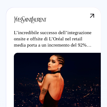
L’incredibile successo dell’integrazione
onsite e offsite di L’Oréal nel retail
media porta a un incremento del 92%
nella revenue per utente per YSL Beauty