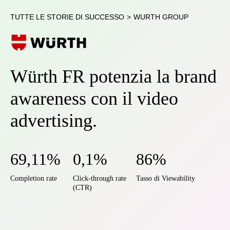
TUTTE LE STORIE DI SUCCESSO
>
WURTH GROUP
Würth FR potenzia la brand
awareness con il video
advertising.
69,11%
0,1%
86%
Completion rate
Click-through rate
Tasso di Viewability
(CTR)