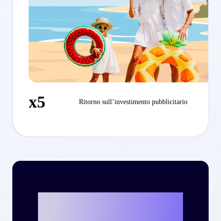
x5
Ritorno sull’investimento pubblicitario
Vuoi scrivere la