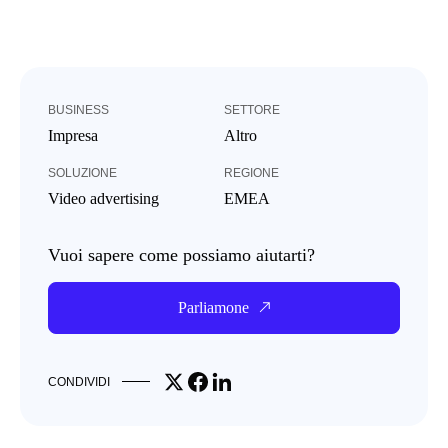
BUSINESS
SETTORE
Impresa
Altro
SOLUZIONE
REGIONE
Video advertising
EMEA
Vuoi sapere come possiamo aiutarti?
Parliamone
Share on X
Share on Facebook
Share on LinkedIn
CONDIVIDI