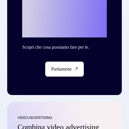
tua personale
storia di successo
con Criteo?
Scopri che cosa possiamo fare per te.
Parliamone
VIDEO ADVERTISING
Combina video advertising