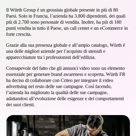
Il Würth Group è un grossista globale presente in più di 80
Paesi. Solo in Francia, l’azienda ha 3.800 dipendenti, dei quali
più di 2.700 sono personale di vendita. Inoltre, ha più di 180
punti vendita in tutto il Paese, un call center e un eCommerce in
forte crescita.
Grazie alla sua presenza globale e all’ampio catalogo, Würth è
una delle migliori aziende per l’acquisto di utensili e
apparecchiature tra i professionisti dell’edilizia.
Consapevole del fatto che gli annunci video sono un elemento
essenziale per generare brand awareness e scoperta, Würth FR
ha deciso di collaborare con Criteo per integrare il video
advertising nel resto delle sue campagne. Così facendo,
l’azienda ha migliorato la qualità delle sue campagne,
adattandosi all’evoluzione delle esigenze e dei comportamenti
dei suoi clienti.