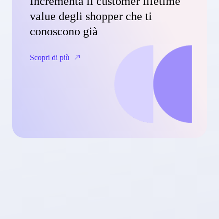
Incrementa il customer lifetime
value degli shopper che ti
conoscono già
Scopri di più