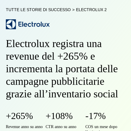
TUTTE LE STORIE DI SUCCESSO
>
ELECTROLUX 2
Electrolux registra una
revenue del +265% e
incrementa la portata delle
campagne pubblicitarie
grazie all’inventario social
+265%
+108%
-17%
Revenue anno su anno
CTR anno su anno
COS un mese dopo