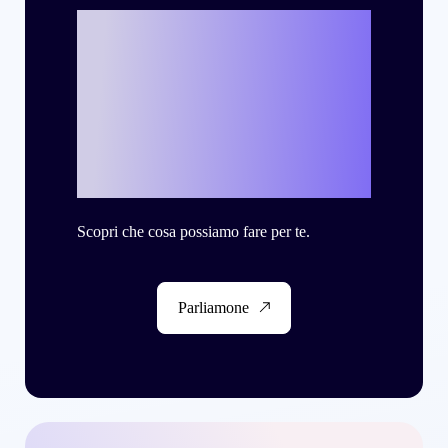
Vuoi scrivere la
tua personale
storia di successo
con Criteo?
Scopri che cosa possiamo fare per te.
Parliamone