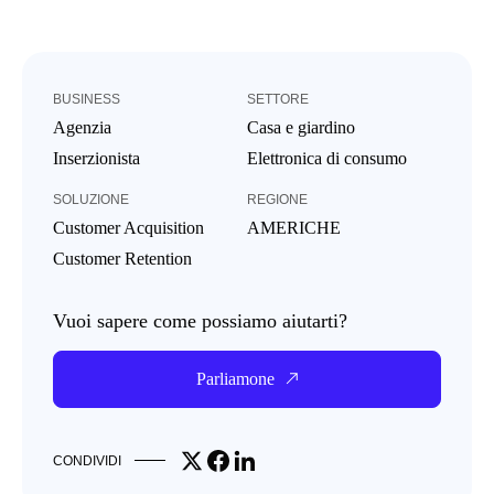
BUSINESS
SETTORE
Agenzia
Casa e giardino
Inserzionista
Elettronica di consumo
SOLUZIONE
REGIONE
Customer Acquisition
AMERICHE
Customer Retention
Vuoi sapere come possiamo aiutarti?
Parliamone
Share on X
Share on Facebook
Share on LinkedIn
CONDIVIDI