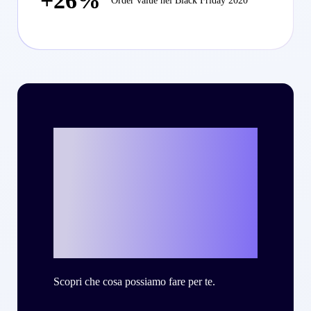
+26%
Order value nel Black Friday 2020
Vuoi scrivere la
tua personale
storia di successo
con Criteo?
Scopri che cosa possiamo fare per te.