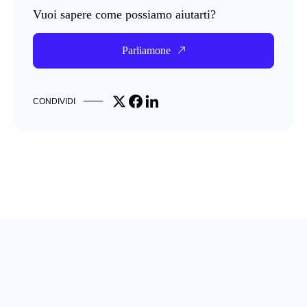
Vuoi sapere come possiamo aiutarti?
Parliamone
Share on X
Share on Facebook
Share on LinkedIn
CONDIVIDI