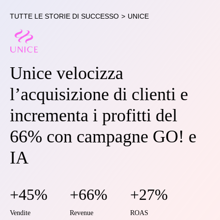
TUTTE LE STORIE DI SUCCESSO
>
UNICE
Unice velocizza
l’acquisizione di clienti e
incrementa i profitti del
66% con campagne GO! e
IA
+45%
+66%
+27%
Vendite
Revenue
ROAS