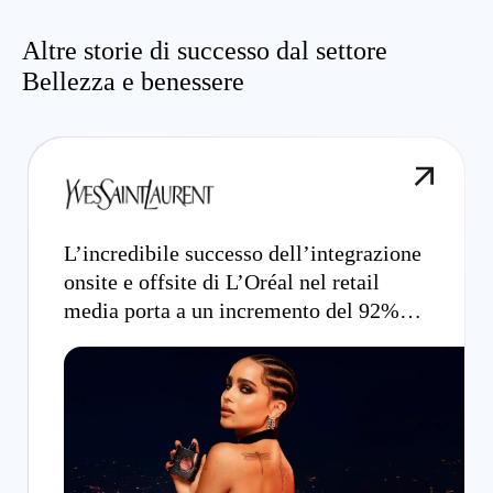
Altre storie di successo dal settore
Bellezza e benessere
L’incredibile successo dell’integrazione
onsite e offsite di L’Oréal nel retail
media porta a un incremento del 92%
nella revenue per utente per YSL Beauty