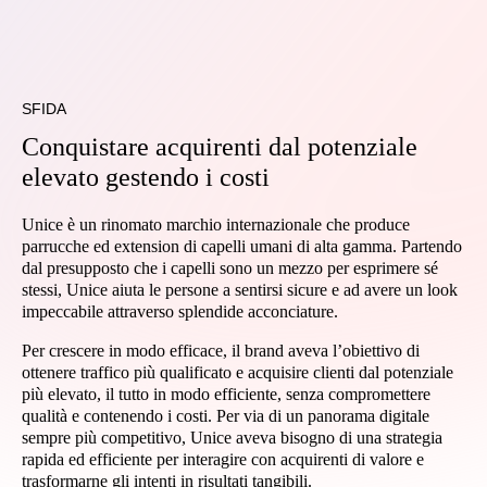
SFIDA
Conquistare acquirenti dal potenziale
elevato gestendo i costi
Unice è un rinomato marchio internazionale che produce
parrucche ed extension di capelli umani di alta gamma. Partendo
dal presupposto che i capelli sono un mezzo per esprimere sé
stessi, Unice aiuta le persone a sentirsi sicure e ad avere un look
impeccabile attraverso splendide acconciature.
Per crescere in modo efficace, il brand aveva l’obiettivo di
ottenere traffico più qualificato e acquisire clienti dal potenziale
più elevato, il tutto in modo efficiente, senza compromettere
qualità e contenendo i costi. Per via di un panorama digitale
sempre più competitivo, Unice aveva bisogno di una strategia
rapida ed efficiente per interagire con acquirenti di valore e
trasformarne gli intenti in risultati tangibili.