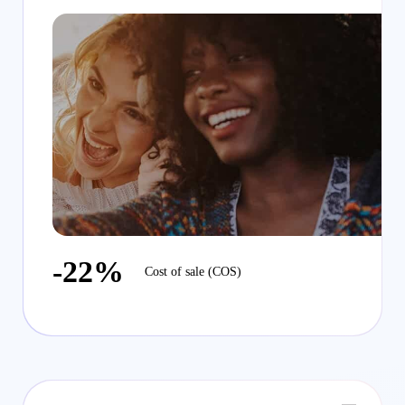
-22%
Cost of sale (COS)