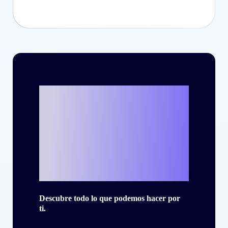
¿Listo para
escribir tu propia
historia de éxito
con Criteo?
Descubre todo lo que podemos hacer por
ti.