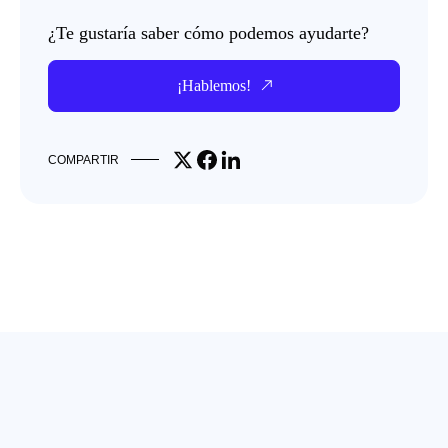
¿Te gustaría saber cómo podemos ayudarte?
¡Hablemos!
Share on X
Share on Facebook
Share on LinkedIn
COMPARTIR