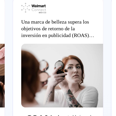
Una marca de belleza supera los
objetivos de retorno de la
inversión en publicidad (ROAS) e
impresiones en Walmart México
gracias a la Criteo Retail Media
Platform.