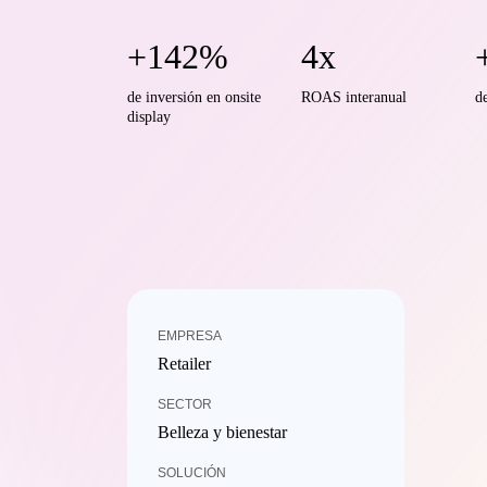
+142%
4x
de inversión en onsite
ROAS interanual
d
display
EMPRESA
Retailer
SECTOR
Belleza y bienestar
SOLUCIÓN