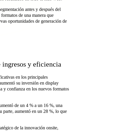
 segmentación antes y después del
s formatos de una manera que
evas oportunidades de generación de
ingresos y eficiencia
cativas en los principales
umentó su inversión en display
da y confianza en los nuevos formatos
aumentó de un 4 % a un 16 %, una
su parte, aumentó en un 28 %, lo que
tégico de la innovación onsite,