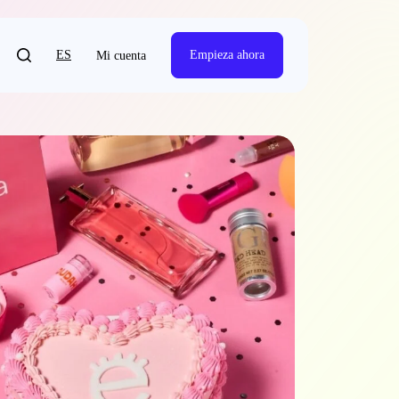
ES
Empieza ahora
Mi cuenta