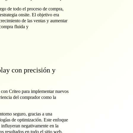
argo de todo el proceso de compra,
trategia onsite. El objetivo era
crecimiento de las ventas y aumentar
 compra fluida y
play con precisión y
ió con Criteo para implementar nuevos
eriencia del comprador como la
ntorno seguro, gracias a una
ologías de optimización. Este enfoque
o influyeran negativamente en la
os resultados en todo el sitio web.