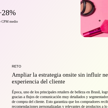
+28%
e CPM medio
RETO
Ampliar la estrategia onsite sin influir 
experiencia del cliente
Época, uno de los principales retailers de belleza en Brasil, log
gracias a flujos de comunicación muy detallados y segmentados
de compra del cliente. Esto garantiza que los compradores reci
recomendaciones personalizadas y relevantes de productos a lo