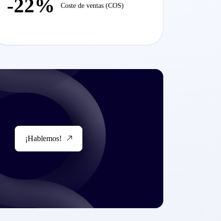
-22%
Coste de ventas (COS)
¡Hablemos!